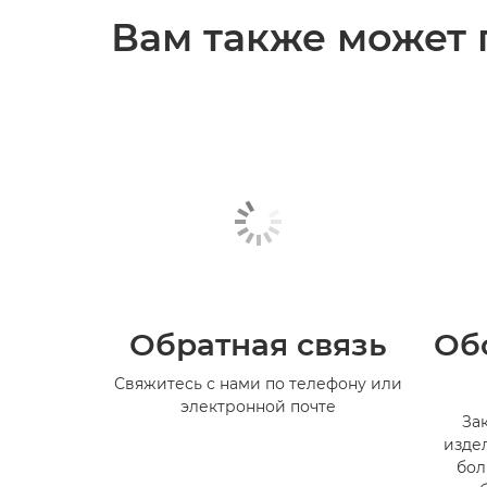
Вам также может 
Обратная связь
Об
Свяжитесь с нами по телефону или
электронной почте
За
изде
бол