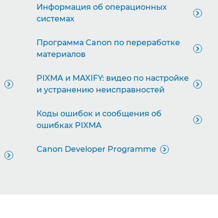
Информация об операционных

системах
Программа Canon по переработке

материалов
PIXMA и MAXIFY: видео по настройке


и устранению неисправностей
Коды ошибок и сообщения об

ошибках PIXMA
Canon Developer Programme

