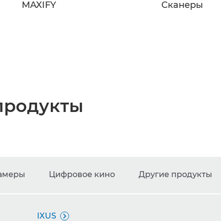
MAXIFY
Сканеры
продукты
амеры
Цифровое кино
Другие продукты
IXUS
