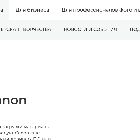
а
Для бизнеса
Для профессионалов фото и 
ЕРСКАЯ ТВОРЧЕСТВА
НОВОСТИ И СОБЫТИЯ
ПОД
anon
 загрузки материалы,
родукт Canon еще
ьный драйвер, ПО или