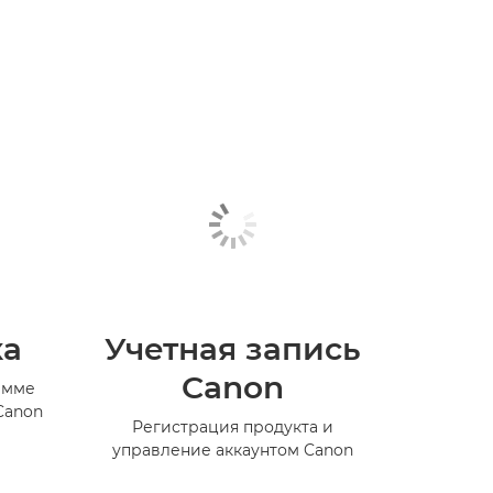
ка
Учетная запись
Canon
амме
Canon
Регистрация продукта и
управление аккаунтом Canon