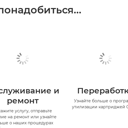
понадобиться...
служивание и
Переработ
ремонт
Узнайте больше о прогр
утилизации картриджей 
кажите услугу, отправьте
лие на ремонт или узнайте
ьше о наших процедурах