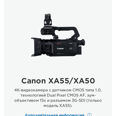
Canon XA55/XA50
4K-видеокамера с датчиком CMOS типа 1.0,
технологией Dual Pixel CMOS AF, зум-
объективом 15x и разъемом 3G-SDI (только
модель XA55).
Дополнительная информация