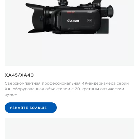
XA45/XA40
Сверхкомпактная профессиональная 4K-видеокамера серии
XA, оборудованная объективом с 20-кратным оптическим
зумом
УЗНАЙТЕ БОЛЬШЕ