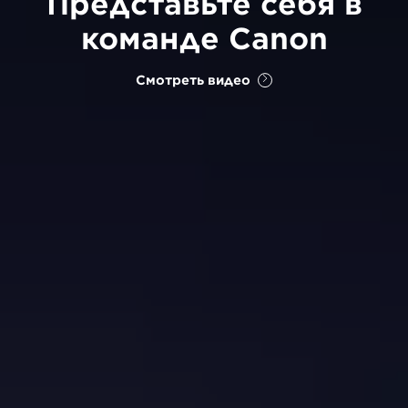
Представьте себя в
команде Canon
Смотреть видео