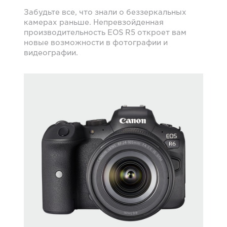
Забудьте все, что знали о беззеркальных
камерах раньше. Непревзойденная
производительность EOS R5 откроет вам
новые возможности в фотографии и
видеографии.