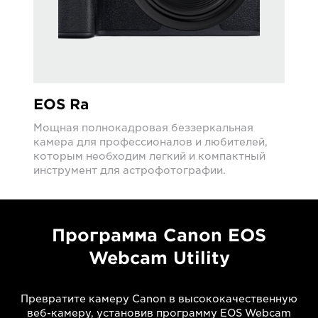
EOS Ra
Мощная полнокадровая беззеркальная
камера для профессионалов и любителей,
которым необходим легкий и компактный
инструмент для астрофотографии.
Программа Canon EOS
Webcam Utility
Превратите камеру Canon в высококачественную
веб-камеру, установив программу EOS Webcam