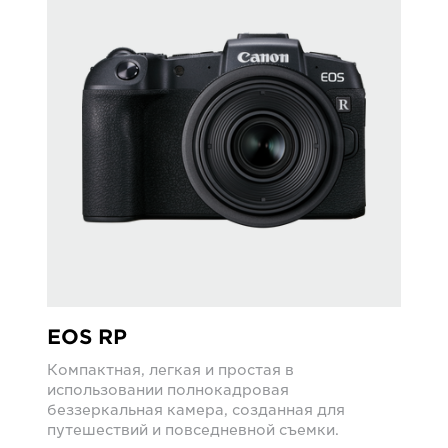
EOS RP
Компактная, легкая и простая в
использовании полнокадровая
беззеркальная камера, созданная для
путешествий и повседневной съемки.