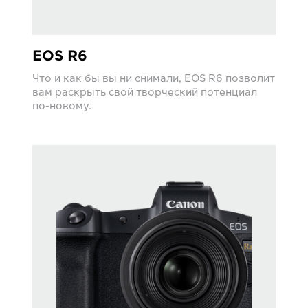
EOS R6
Что и как бы вы ни снимали, EOS R6 позволит
вам раскрыть свой творческий потенциал
по-новому.