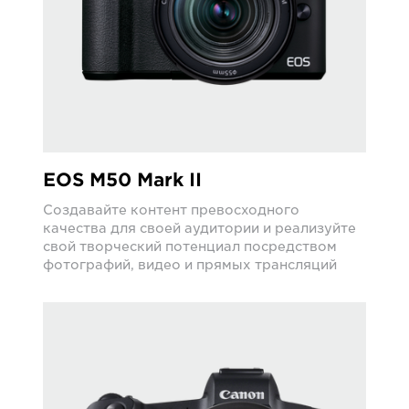
EOS M50 Mark II
Создавайте контент превосходного
качества для своей аудитории и реализуйте
свой творческий потенциал посредством
фотографий, видео и прямых трансляций