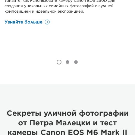
Узнайте, как использовать камеру Canon EOS 250D для
создания уникальных семейных фотографий с лучшей
композицией и идеальной экспозицией.
Узнайте больше
Секреты уличной фотографии
от Петра Малецки и тест
камеры Canon EOS M6 Mark II