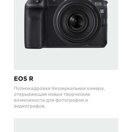
EOS R
Полнокадровая беззеркальная камера,
открывающая новые творческие
возможности для фотографов и
видеографов.