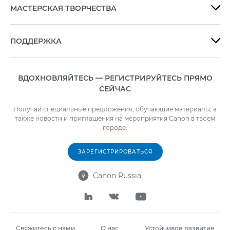
МАСТЕРСКАЯ ТВОРЧЕСТВА

ПОДДЕРЖКА

ВДОХНОВЛЯЙТЕСЬ — РЕГИСТРИРУЙТЕСЬ ПРЯМО
СЕЙЧАС
Получай специальные предложения, обучающие материалы, а
также новости и приглашения на мероприятия Canon в твоем
городе.
ЗАРЕГИСТРИРОВАТЬСЯ
Canon Russia




Свяжитесь с нами
О нас
Устойчивое развитие