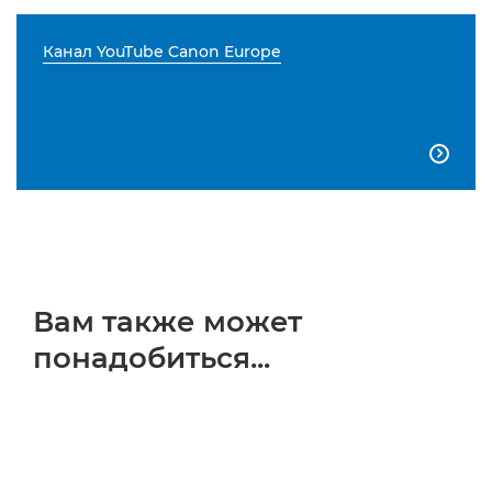
Канал YouTube Canon Europe

Вам также может
понадобиться...