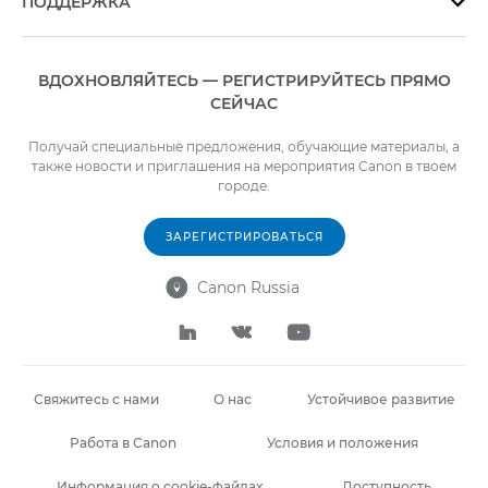
ПОДДЕРЖКА

ВДОХНОВЛЯЙТЕСЬ — РЕГИСТРИРУЙТЕСЬ ПРЯМО
СЕЙЧАС
Получай специальные предложения, обучающие материалы, а
также новости и приглашения на мероприятия Canon в твоем
городе.
ЗАРЕГИСТРИРОВАТЬСЯ
Canon Russia




Свяжитесь с нами
О нас
Устойчивое развитие
Работа в Canon
Условия и положения
Информация о cookie-файлах
Доступность