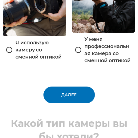
У меня
Я использую
профессиональн
камеру со
ая камера со
сменной оптикой
сменной оптикой
ДАЛЕЕ
Какой тип камеры вы
бы хотели?