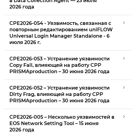
в Data Collection Agent — 23 июля
2026 года
Политика раскрытия информации о безопасности ИТ-
систем
CPE2026-054 - Уязвимость, связанная с
повторным редактированием uniFLOW
Universal Login Manager Standalone - 6
июля 2026 г.
CPE2026-053 – Устранение уязвимости
Copy Fail, влияющей на работу CPP
PRISMAproduction – 30 июня 2026 года
CPE2026-052 – Устранение уязвимости
Dirty Frag, влияющей на работу CPP
PRISMAproduction – 30 июня 2026 года
CPE2026-005 – Несколько уязвимостей в
EOS Network Setting Tool – 15 июня
2026 года