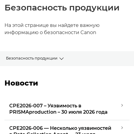
Безопасность продукции
На этой странице вы найдете важную
информацию о безопасности Canon
Безопасность продукции
Новости
Новости
Документация
Сертификация
CPE2026-007 – Уязвимость в
PRISMAproduction – 30 июля 2026 года
Раскрытие информации об уязвимости продукта
CPE2026-006 — Несколько уязвимостей
Сообщите об уязвимости продукта