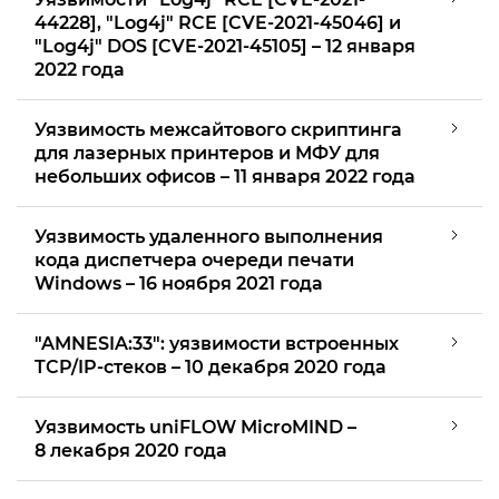
44228], "Log4j" RCE [CVE-2021-45046] и
"Log4j" DOS [CVE-2021-45105] – 12 января
2022 года
Уязвимость межсайтового скриптинга
для лазерных принтеров и МФУ для
небольших офисов – 11 января 2022 года
Уязвимость удаленного выполнения
кода диспетчера очереди печати
Windows – 16 ноября 2021 года
"AMNESIA:33": уязвимости встроенных
TCP/IP-стеков – 10 декабря 2020 года
Уязвимость uniFLOW MicroMIND –
8 лекабря 2020 года