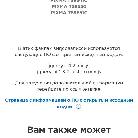
PIXMA TS9541C
PIXMA TS9550
PIXMA TS9551C
В этих файлах видеозаписей используется
следующее ПО с открытым исходным кодом:
jquery-1.4.2.min.js
jquery-ui-1.8.2.custom.min.js
Для получения дополнительной информации
перейдите по ссылке ниже:
Страница с информацией о ПО с открытым исходным
кодом
Вам также может