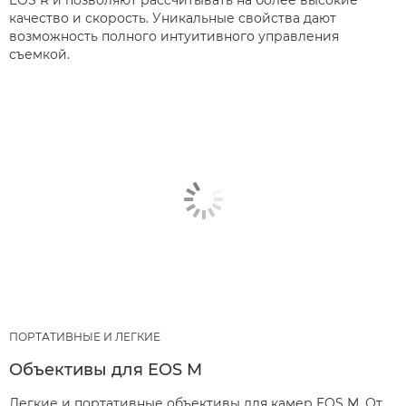
EOS R и позволяют рассчитывать на более высокие
качество и скорость. Уникальные свойства дают
возможность полного интуитивного управления
съемкой.
ПОРТАТИВНЫЕ И ЛЕГКИЕ
Объективы для EOS M
Легкие и портативные объективы для камер EOS M. От