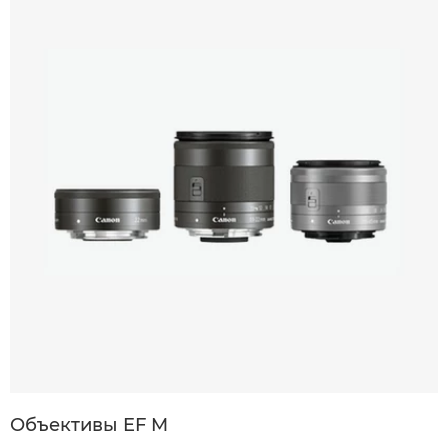
Объективы EF M