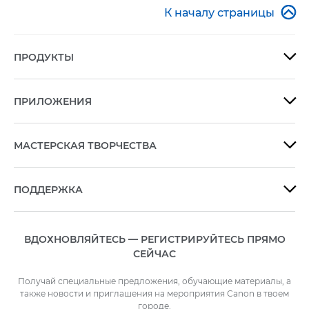

К началу страницы
ПРОДУКТЫ

ПРИЛОЖЕНИЯ

МАСТЕРСКАЯ ТВОРЧЕСТВА

ПОДДЕРЖКА

ВДОХНОВЛЯЙТЕСЬ — РЕГИСТРИРУЙТЕСЬ ПРЯМО
СЕЙЧАС
Получай специальные предложения, обучающие материалы, а
также новости и приглашения на мероприятия Canon в твоем
городе.