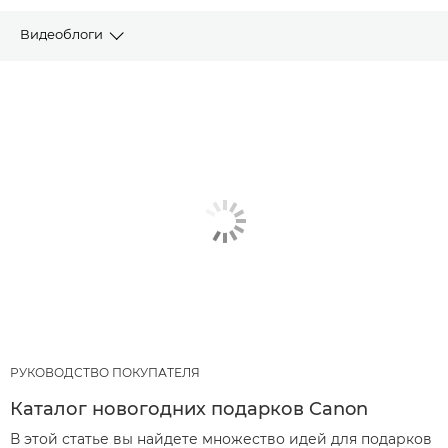
Видеоблоги
СТАТЬИ
РЕКОМЕНДУЕМЫЕ ПРОДУКТЫ И КОМПЛЕКТЫ
ОБОРУДОВАНИЯ
ДРУГИЕ ТЕХНИЧЕСКИЕ ПРИЕМЫ
РУКОВОДСТВО ПОКУПАТЕЛЯ
Каталог новогодних подарков Canon
В этой статье вы найдете множество идей для подарков