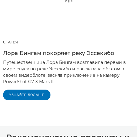
СТАТЬЯ
Лора Бингам покоряет реку Эссекибо
Путешественница Лора Бингам возглавила первый в
мире спуск по реке Эссекибо и рассказала об этом в
своем видеоблоге, засняв приключение на камеру
PowerShot G7 X Mark II.
УЗНАЙТЕ БОЛЬШЕ