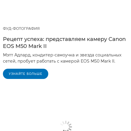
ФУД-ФОТОГРАФИЯ
Рецепт успеха: представляем камеру Canon
EOS M50 Mark II
Мэтт Адлард, кондитер-самоучка и звезда социальных
сетей, пробует работать с камерой EOS M50 Mark II.
УЗНАЙТЕ БОЛЬШЕ