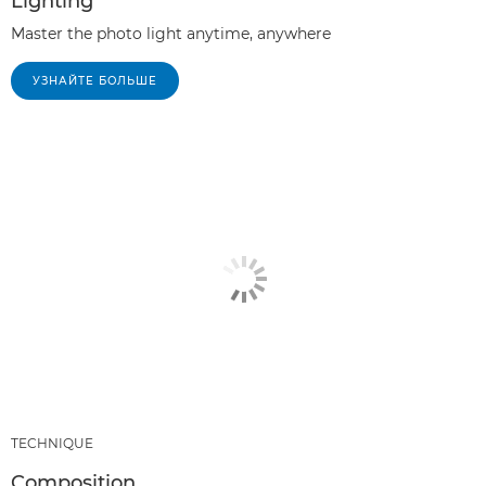
Lighting
Master the photo light anytime, anywhere
УЗНАЙТЕ БОЛЬШЕ
TECHNIQUE
Composition