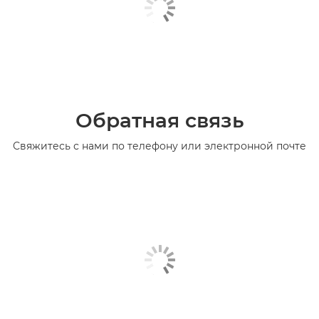
Обратная связь
Свяжитесь с нами по телефону или электронной почте