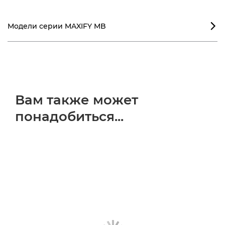
Модели серии MAXIFY MB

Вам также может
понадобиться...