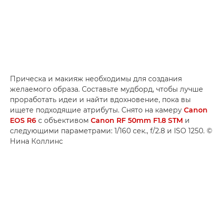
Прическа и макияж необходимы для создания
желаемого образа. Составьте мудборд, чтобы лучше
проработать идеи и найти вдохновение, пока вы
ищете подходящие атрибуты. Снято на камеру
Canon
EOS R6
с объективом
Canon RF 50mm F1.8 STM
и
следующими параметрами: 1/160 сек., f/2.8 и ISO 1250. ©
Нина Коллинс