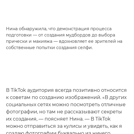
Нина обнаружила, что демонстрация процесса
подготовки — от создания мудбордов до выбора
прически и макияжа — вдохновляет ее зрителей на
собственные попытки создания селфи.
В TikTok аудитория всегда позитивно относится
к советам по созданию изображений. «В других
социальных сетях можно посмотреть отличные
фотографии, но там не рассказывают секреты
их создания, — поясняет Нина. — В TikTok
можно отправиться за кулисы и увидеть, как я
создаю фотографии буквально из ничего.