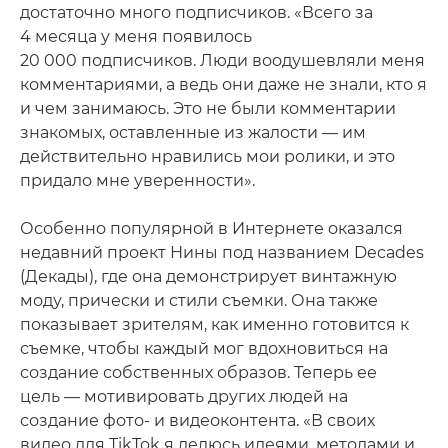
достаточно много подписчиков. «Всего за
4 месяца у меня появилось
20 000 подписчиков. Люди воодушевляли меня
комментариями, а ведь они даже не знали, кто я
и чем занимаюсь. Это не были комментарии
знакомых, оставленные из жалости — им
действительно нравились мои ролики, и это
придало мне уверенности».
Особенно популярной в Интернете оказался
недавний проект Нины под названием Decades
(Декады), где она демонстрирует винтажную
моду, прически и стили съемки. Она также
показывает зрителям, как именно готовится к
съемке, чтобы каждый мог вдохновиться на
создание собственных образов. Теперь ее
цель — мотивировать других людей на
создание фото- и видеоконтента. «В своих
видео для TikTok я делюсь идеями, методами и