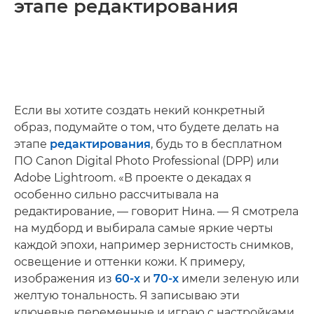
этапе редактирования
Если вы хотите создать некий конкретный
образ, подумайте о том, что будете делать на
этапе
редактирования
, будь то в бесплатном
ПО Canon Digital Photo Professional (DPP) или
Adobe Lightroom. «В проекте о декадах я
особенно сильно рассчитывала на
редактирование, — говорит Нина. — Я смотрела
на мудборд и выбирала самые яркие черты
каждой эпохи, например зернистость снимков,
освещение и оттенки кожи. К примеру,
изображения из
60-х
и
70-х
имели зеленую или
желтую тональность. Я записываю эти
ключевые переменные и играю с настройками