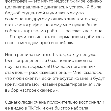
фотографа — это нечто недостижимое, однако
целенаправленно двигалась к успеху. «Я была
бедной студенткой и училась чему-то
совершенно другому, однако знала, что хочу
стать фотографом, поэтому мне нужно было
собрать портфолио работ, — рассказывает она.
— Я научилась искать информацию и добилась
своего методом проб и ошибок».
Нина решила начать с TikTok, хотя у нее уже
была определенная база подписчиков на
других платформах. «Я боялась негативных
отзывов, — рассказывает она, — Мне казалось,
что люди скептически отнесутся ко мне и будут
критиковать мои навыки редактирования или
выбор настроек камеры».
Однако люди очень положительно восприняли
ее видео в TikTok, и она быстро набрала