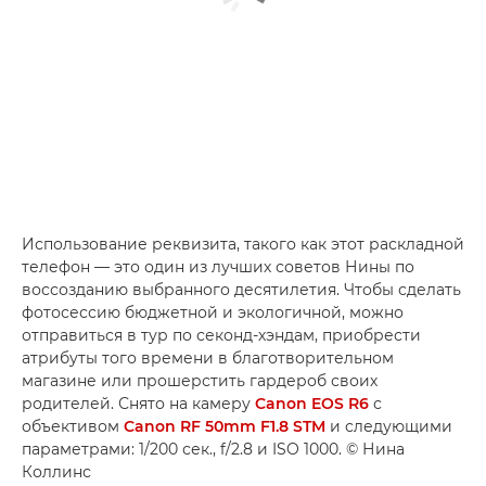
Использование реквизита, такого как этот раскладной
телефон — это один из лучших советов Нины по
воссозданию выбранного десятилетия. Чтобы сделать
фотосессию бюджетной и экологичной, можно
отправиться в тур по секонд-хэндам, приобрести
атрибуты того времени в благотворительном
магазине или прошерстить гардероб своих
родителей. Снято на камеру
Canon EOS R6
с
объективом
Canon RF 50mm F1.8 STM
и следующими
параметрами: 1/200 сек., f/2.8 и ISO 1000. © Нина
Коллинс