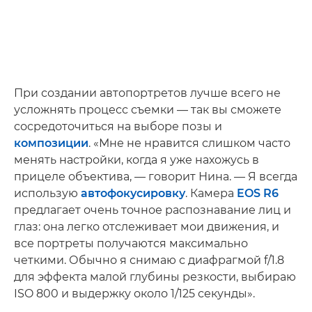
При создании автопортретов лучше всего не
усложнять процесс съемки — так вы сможете
сосредоточиться на выборе позы и
композиции
. «Мне не нравится слишком часто
менять настройки, когда я уже нахожусь в
прицеле объектива, — говорит Нина. — Я всегда
использую
автофокусировку
. Камера
EOS R6
предлагает очень точное распознавание лиц и
глаз: она легко отслеживает мои движения, и
все портреты получаются максимально
четкими. Обычно я снимаю с диафрагмой f/1.8
для эффекта малой глубины резкости, выбираю
ISO 800 и выдержку около 1/125 секунды».