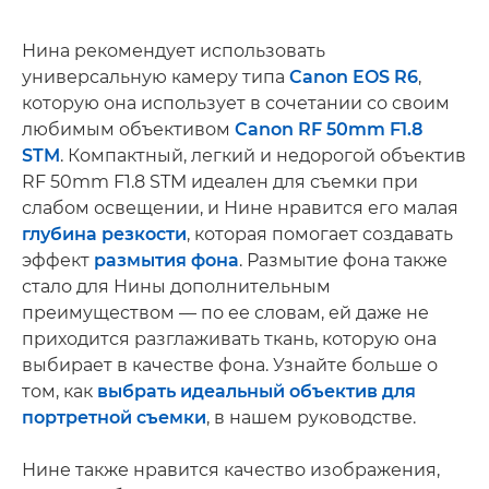
Нина рекомендует использовать
универсальную камеру типа
Canon EOS R6
,
которую она использует в сочетании со своим
любимым объективом
Canon RF 50mm F1.8
STM
. Компактный, легкий и недорогой объектив
RF 50mm F1.8 STM идеален для съемки при
слабом освещении, и Нине нравится его малая
глубина резкости
, которая помогает создавать
эффект
размытия фона
. Размытие фона также
стало для Нины дополнительным
преимуществом — по ее словам, ей даже не
приходится разглаживать ткань, которую она
выбирает в качестве фона. Узнайте больше о
том, как
выбрать идеальный объектив для
портретной съемки
, в нашем руководстве.
Нине также нравится качество изображения,