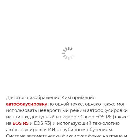
Для этого изображения Ким применил
автофокусировку
по одной точке, однако также мог
использовать невероятный режим автофокусировки
на птицах, доступный на камере Canon EOS R6 (также
на
EOS R5
и EOS R3) и использующий технологию
автофокусировки ИИ с глубинным обучением.
Система автоматически фиксирует фокус на птице и