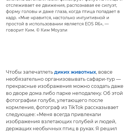
отслеживает ее движения, распознавая ее силуэт,
форму головы и даже глаза, когда птица попадает в
кадр. «Мне нравится, настолько интуитивной и
простой в использовании является EOS R6», —
говорит Ким. © Ким Моузли
Чтобы запечатлеть
диких животных
, вовсе
необязательно организовывать сафари-тур —
прекрасные изображения можно создать даже
во дворе дома либо парке неподалеку. Об этой
фотографии голубя, улетающего после
кормления, фотограф из TikTok рассказывает
следующее: «Меня всегда привлекали
изображения взлетающих голубей и людей,
держащих необычных птиц в руках. Я решил