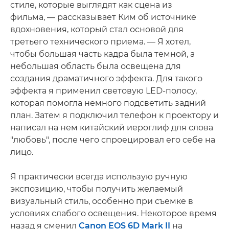
стиле, которые выглядят как сцена из
фильма, — рассказывает Ким об источнике
вдохновения, который стал основой для
третьего технического приема. — Я хотел,
чтобы большая часть кадра была темной, а
небольшая область была освещена для
создания драматичного эффекта. Для такого
эффекта я применил световую LED-полосу,
которая помогла немного подсветить задний
план. Затем я подключил телефон к проектору и
написал на нем китайский иероглиф для слова
"любовь", после чего спроецировал его себе на
лицо.
Я практически всегда использую ручную
экспозицию, чтобы получить желаемый
визуальный стиль, особенно при съемке в
условиях слабого освещения. Некоторое время
назад я сменил
Canon EOS 6D Mark II
на