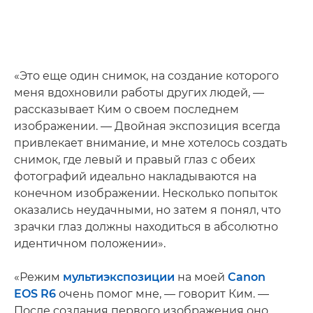
«Это еще один снимок, на создание которого
меня вдохновили работы других людей, —
рассказывает Ким о своем последнем
изображении. — Двойная экспозиция всегда
привлекает внимание, и мне хотелось создать
снимок, где левый и правый глаз с обеих
фотографий идеально накладываются на
конечном изображении. Несколько попыток
оказались неудачными, но затем я понял, что
зрачки глаз должны находиться в абсолютно
идентичном положении».
«Режим
мультиэкспозиции
на моей
Canon
EOS R6
очень помог мне, — говорит Ким. —
После создания первого изображения оно