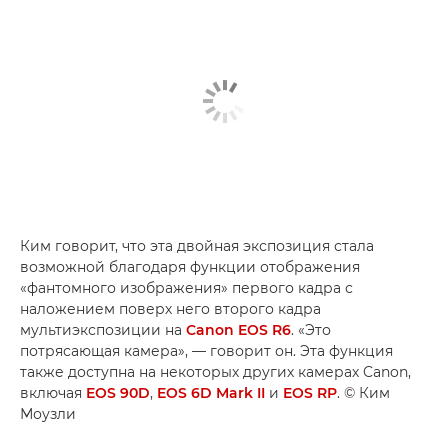
Ким говорит, что эта двойная экспозиция стала
возможной благодаря функции отображения
«фантомного изображения» первого кадра с
наложением поверх него второго кадра
мультиэкспозиции на
Canon EOS R6
. «Это
потрясающая камера», — говорит он. Эта функция
также доступна на некоторых других камерах Canon,
включая
EOS 90D
,
EOS 6D Mark II
и
EOS RP
. © Ким
Моузли