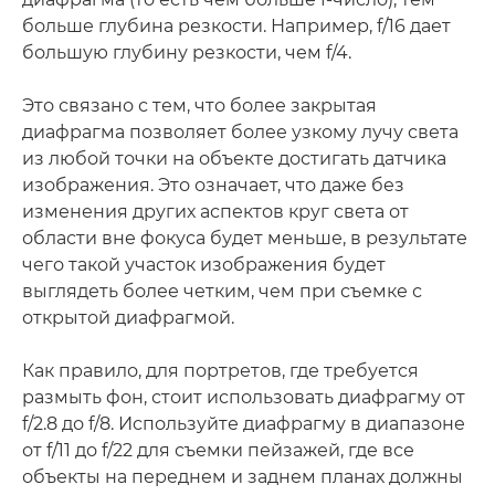
больше глубина резкости. Например, f/16 дает
большую глубину резкости, чем f/4.
Это связано с тем, что более закрытая
диафрагма позволяет более узкому лучу света
из любой точки на объекте достигать датчика
изображения. Это означает, что даже без
изменения других аспектов круг света от
области вне фокуса будет меньше, в результате
чего такой участок изображения будет
выглядеть более четким, чем при съемке с
открытой диафрагмой.
Как правило, для портретов, где требуется
размыть фон, стоит использовать диафрагму от
f/2.8 до f/8. Используйте диафрагму в диапазоне
от f/11 до f/22 для съемки пейзажей, где все
объекты на переднем и заднем планах должны