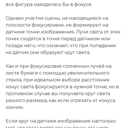
вся фигура находилась бы в фокусе.
Однако участки сцены, не находящиеся на
плоскости фокусировки, не формируют на
датчике точки изображения. Лучи света от этих
точек сходятся в точке перед датчиком или
позади него, что означает, что при попадании
на датчик они образуют круг света.
Как и при фокусировке солнечных лучей на
листе бумаги с помощью увеличительного
стекла, при идеальном выборе расстояния
конус света фокусируется в нужной точке, но в
противном случае вы получаете круг света
разного размера, как если отрезать от конуса
кончик.
Если круг на датчике изображения настолько
мал, что глаза видят его как точку, эта часть