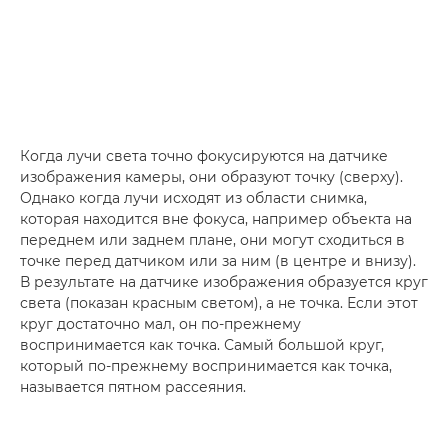
Когда лучи света точно фокусируются на датчике
изображения камеры, они образуют точку (сверху).
Однако когда лучи исходят из области снимка,
которая находится вне фокуса, например объекта на
переднем или заднем плане, они могут сходиться в
точке перед датчиком или за ним (в центре и внизу).
В результате на датчике изображения образуется круг
света (показан красным светом), а не точка. Если этот
круг достаточно мал, он по-прежнему
воспринимается как точка. Самый большой круг,
который по-прежнему воспринимается как точка,
называется пятном рассеяния.