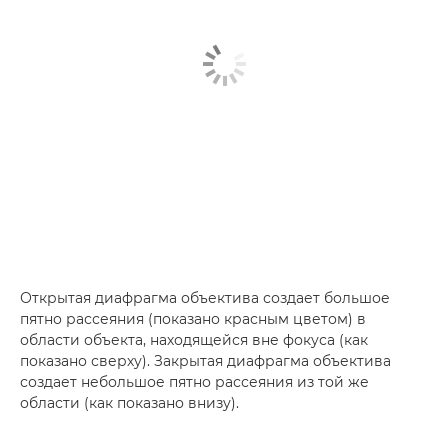
Открытая диафрагма объектива создает большое
пятно рассеяния (показано красным цветом) в
области объекта, находящейся вне фокуса (как
показано сверху). Закрытая диафрагма объектива
создает небольшое пятно рассеяния из той же
области (как показано внизу).