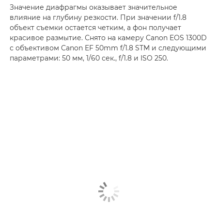
Значение диафрагмы оказывает значительное
влияние на глубину резкости. При значении f/1.8
объект съемки остается четким, а фон получает
красивое размытие. Снято на камеру Canon EOS 1300D
с объективом Canon EF 50mm f/1.8 STM и следующими
параметрами: 50 мм, 1/60 сек., f/1.8 и ISO 250.