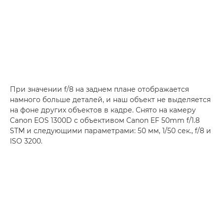
При значении f/8 на заднем плане отображается
намного больше деталей, и наш объект не выделяется
на фоне других объектов в кадре. Снято на камеру
Canon EOS 1300D с объективом Canon EF 50mm f/1.8
STM и следующими параметрами: 50 мм, 1/50 сек., f/8 и
ISO 3200.