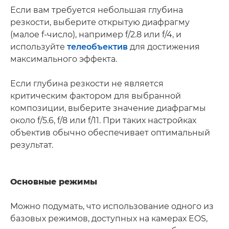
Если вам требуется небольшая глубина
резкости, выберите открытую диафрагму
(малое f-число), например f/2.8 или f/4, и
используйте
телеобъектив
для достижения
максимального эффекта.
Если глубина резкости не является
критическим фактором для выбранной
композиции, выберите значение диафрагмы
около f/5.6, f/8 или f/11. При таких настройках
объектив обычно обеспечивает оптимальный
результат.
Основные режимы
Можно подумать, что использование одного из
базовых режимов, доступных на камерах EOS,