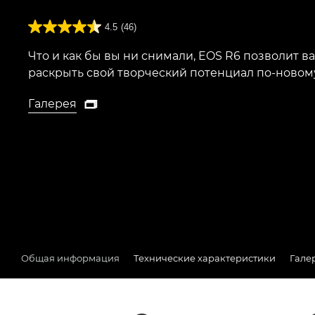
4.5
(46)
Что и как бы вы ни снимали, EOS R6 позволит в
раскрыть свой творческий потенциал по-новому
Галерея

Галерея
Общая информация
Технические характеристики
Гале