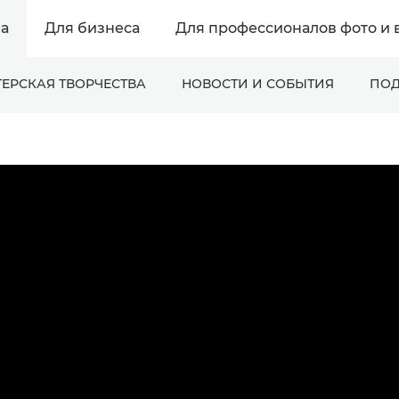
а
Для бизнеса
Для профессионалов фото и 
ЕРСКАЯ ТВОРЧЕСТВА
НОВОСТИ И СОБЫТИЯ
ПОД