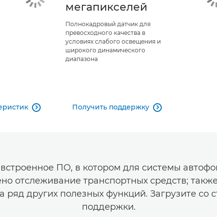
мегапикселей
Полнокадровый датчик для
превосходного качества в
условиях слабого освещения и
широкого динамического
диапазона
еристик
Получить поддержку


 встроенное ПО, в котором для системы автофо
но отслеживание транспортных средств; такж
а ряд других полезных функций. Загрузите со 
поддержки.