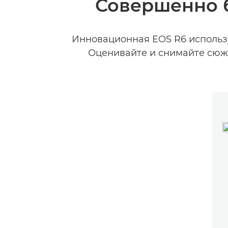
Совершенно б
Инновационная EOS R6 используе
Оценивайте и снимайте сюже