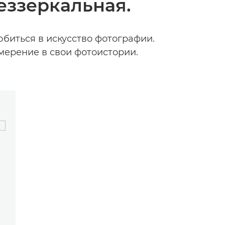
еззеркальная.
юбиться в искусство фотографии.
мерение в свои фотоистории.