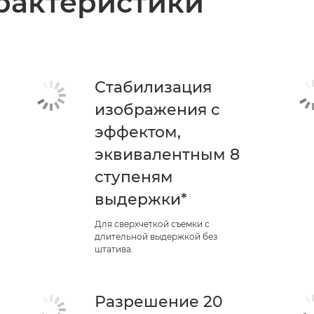
рактеристики
Стабилизация
изображения с
эффектом,
эквивалентным 8
ступеням
выдержки*
Для сверхчеткой съемки с
длительной выдержкой без
штатива.
Разрешение 20