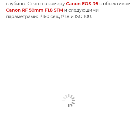
глубины. Снято на камеру
Canon EOS R6
с объективом
Canon RF 50mm F1.8 STM
и следующими
параметрами: 1/160 сек., f/1.8 и ISO 100.