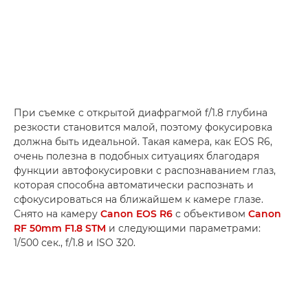
При съемке с открытой диафрагмой f/1.8 глубина
резкости становится малой, поэтому фокусировка
должна быть идеальной. Такая камера, как EOS R6,
очень полезна в подобных ситуациях благодаря
функции автофокусировки с распознаванием глаз,
которая способна автоматически распознать и
сфокусироваться на ближайшем к камере глазе.
Снято на камеру
Canon EOS R6
с объективом
Canon
RF 50mm F1.8 STM
и следующими параметрами:
1/500 сек., f/1.8 и ISO 320.