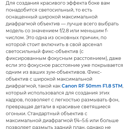
Для создания красивого эффекта боке вам
понадобится светосильный, то есть
оснащенный широкой максимальной
диафрагмой объектив — лучше всего выбрать
модель со значением f/2.8 или меньшим f-
числом. Это одна из основных причин, по
которой стоит включить в свой арсенал
светосильный фикс-объектив (с
фиксированным фокусным расстоянием), даже
если это фокусное расстояние уже покрывается
одним из ваших зум-объективов. Фикс-
объектив с широкой максимальной
диафрагмой, такой как
Canon RF 50mm F1.8 STM
,
который использовался для создания этих
кадров, позволяет с легкостью размывать фон,
превращая детали в красивые светящиеся
огоньки. Стандартный объектив с
максимальной диафрагмой f/4–5.6 или больше
позволяет размыть задний план, однако не