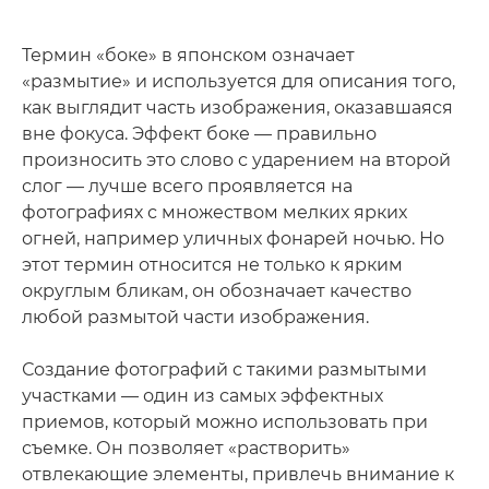
Термин «боке» в японском означает
«размытие» и используется для описания того,
как выглядит часть изображения, оказавшаяся
вне фокуса. Эффект боке — правильно
произносить это слово с ударением на второй
слог — лучше всего проявляется на
фотографиях с множеством мелких ярких
огней, например уличных фонарей ночью. Но
этот термин относится не только к ярким
округлым бликам, он обозначает качество
любой размытой части изображения.
Создание фотографий с такими размытыми
участками — один из самых эффектных
приемов, который можно использовать при
съемке. Он позволяет «растворить»
отвлекающие элементы, привлечь внимание к