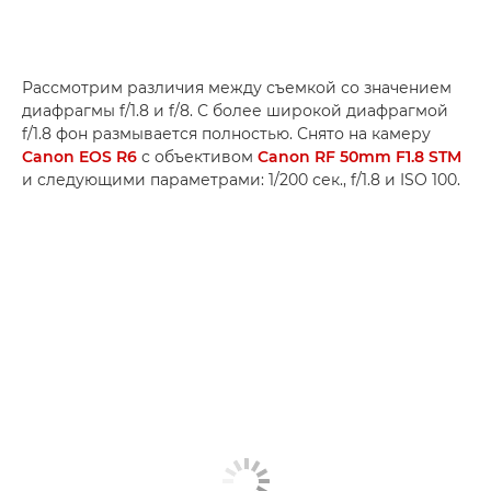
Рассмотрим различия между съемкой со значением
диафрагмы f/1.8 и f/8. С более широкой диафрагмой
f/1.8 фон размывается полностью. Снято на камеру
Canon EOS R6
с объективом
Canon RF 50mm F1.8 STM
и следующими параметрами: 1/200 сек., f/1.8 и ISO 100.