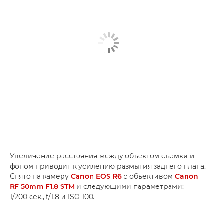
Увеличение расстояния между объектом съемки и
фоном приводит к усилению размытия заднего плана.
Снято на камеру
Canon EOS R6
с объективом
Canon
RF 50mm F1.8 STM
и следующими параметрами:
1/200 сек., f/1.8 и ISO 100.