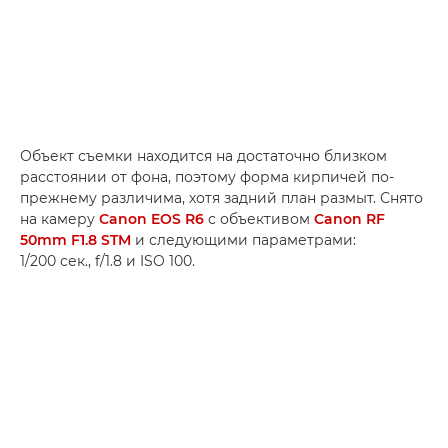
Объект съемки находится на достаточно близком
расстоянии от фона, поэтому форма кирпичей по-
прежнему различима, хотя задний план размыт. Снято
на камеру
Canon EOS R6
с объективом
Canon RF
50mm F1.8 STM
и следующими параметрами:
1/200 сек., f/1.8 и ISO 100.