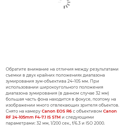
Обратите внимание на отличия между результатами
съемки в двух крайних положениях диапазона
зумирования зум-объектива 24–105 мм. При
использовании широкоугольного положения
диапазона зумирования (в данном случае 32 мм)
большая часть фона находится в фокусе, поэтому на
изображении много отвлекающих зрителя объектов.
Снято на камеру
Canon EOS R6
с объективом
Canon
RF 24-105mm F4-7.1 IS STM
и следующими
параметрами: 32 мм, 1/200 сек., f/6.3 и ISO 2000.