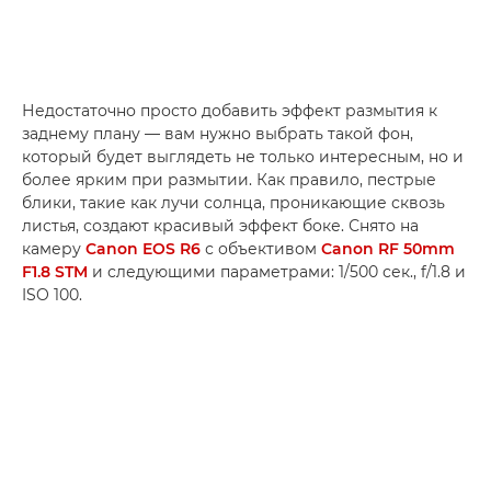
Недостаточно просто добавить эффект размытия к
заднему плану — вам нужно выбрать такой фон,
который будет выглядеть не только интересным, но и
более ярким при размытии. Как правило, пестрые
блики, такие как лучи солнца, проникающие сквозь
листья, создают красивый эффект боке. Снято на
камеру
Canon EOS R6
с объективом
Canon RF 50mm
F1.8 STM
и следующими параметрами: 1/500 сек., f/1.8 и
ISO 100.