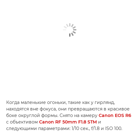
Когда маленькие огоньки, такие как у гирлянд,
находятся вне фокуса, они превращаются в красивое
боке округлой формы. Снято на камеру
Canon EOS R6
с объективом
Canon RF 50mm F1.8 STM
и
следующими параметрами: 1/10 сек., f/1.8 и ISO 100.