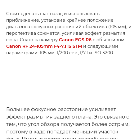
Стоит сделать шаг назад и использовать
приближение, установив крайнее положение
диапазона фокусных расстояний объектива (105 мм), и
перспектива сожмется, усиливая эффект размытия
фона. Снято на камеру
Canon EOS R6
с объективом
Canon RF 24-105mm F4-7.1 IS STM
и следующими
параметрами: 105 мм, 1/200 сек., f/7.1 и ISO 3200.
Большее фокусное расстояние усиливает
эффект размытия заднего плана. Это связано с
тем, что угол обзора получается более острым,
поэтому в кадр попадает меньший участок