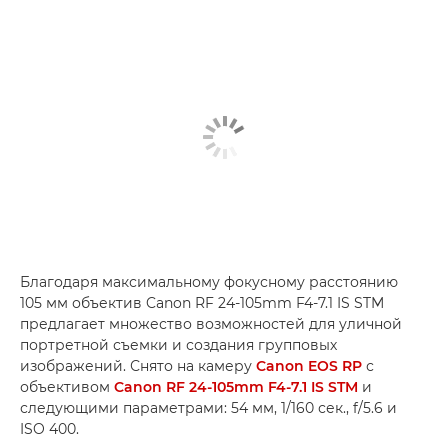
Благодаря максимальному фокусному расстоянию
105 мм объектив Canon RF 24-105mm F4-7.1 IS STM
предлагает множество возможностей для уличной
портретной съемки и создания групповых
изображений. Снято на камеру
Canon EOS RP
с
объективом
Canon RF 24-105mm F4-7.1 IS STM
и
следующими параметрами: 54 мм, 1/160 сек., f/5.6 и
ISO 400.