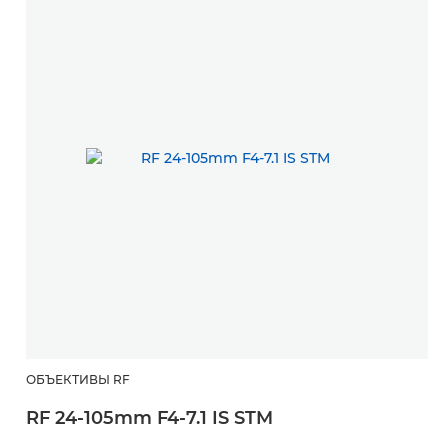
ОБЪЕКТИВЫ RF
О
RF 24-105mm F4-7.1 IS STM
R