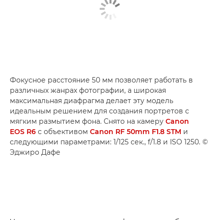
Фокусное расстояние 50 мм позволяет работать в
различных жанрах фотографии, а широкая
максимальная диафрагма делает эту модель
идеальным решением для создания портретов с
мягким размытием фона. Снято на камеру
Canon
EOS R6
с объективом
Canon RF 50mm F1.8 STM
и
следующими параметрами: 1/125 сек., f/1.8 и ISO 1250. ©
Эджиро Дафе