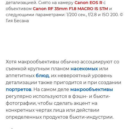
детализацией. Снято на камеру
Canon EOS R
с
объективом
Canon RF 35mm F1.8 MACRO IS STM
и
следующими параметрами: 1/200 сек., f/2.8 и ISO 200. ©
Гия Бесана
Хотя макрообъективы обычно ассоциируют со
съемкой крупным планом
насекомых
или
аппетитных
блюд
, их невероятный уровень
детализации также пригодится и при создании
портретов
. На самом деле
макрообъективы
регулярно используются в фэшн- и бьюти-
фотографии, чтобы сделать акцент на
конкретных чертах лица или действии
определенных продуктов бьюти-индустрии.