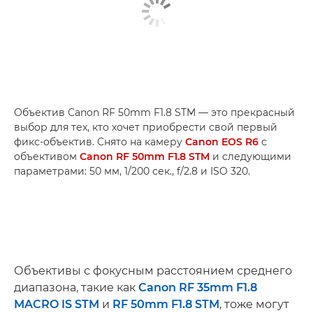
Объектив Canon RF 50mm F1.8 STM — это прекрасный
выбор для тех, кто хочет приобрести свой первый
фикс-объектив. Снято на камеру
Canon EOS R6
с
объективом
Canon RF 50mm F1.8 STM
и следующими
параметрами: 50 мм, 1/200 сек., f/2.8 и ISO 320.
Объективы с фокусным расстоянием среднего
диапазона, такие как
Canon RF 35mm F1.8
MACRO IS STM
и
RF 50mm F1.8 STM
, тоже могут