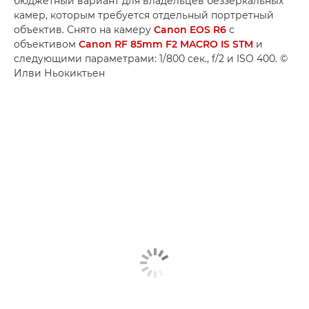
бюджетный вариант для владельцев беззеркальных
камер, которым требуется отдельный портретный
объектив. Снято на камеру
Canon EOS R6
с
объективом
Canon RF 85mm F2 MACRO IS STM
и
следующими параметрами: 1/800 сек., f/2 и ISO 400. ©
Илви Ньокиктьен