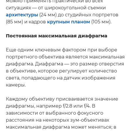
можно применять практически во всех
ситуациях — от широкоугольной съемки
архитектуры
(24 мм) до студийных портретов
(85 мм) и кадров
крупным планом
(105 мм).
Постоянная максимальная диафрагма
Еще одним ключевым фактором при выборе
портретного объектива является максимальная
диафрагма. Диафрагма — это размер отверстия
в объективе, которое регулирует количество
света, попадающего на датчик изображения
камеры.
Каждому объективу присваивается значение
диафрагмы, например f/2.8 или f/4. В
зависимости от выбранного фокусного
расстояния на некоторых зум-объективах
максимальная диафрагма может меняться; в