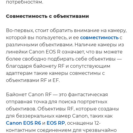
потребностям.
Совместимость с объективами
Во-первых, стоит обратить внимание на камеру,
которой вы пользуетесь, и ее
совместимость
с
различными объективами. Наличие камеры из
линейки Canon EOS R означает, что вы можете
более свободно подбирать себе объективы —
благодаря байонету RF и сопутствующим
адаптерам такие камеры совместимы с
объективами RF и EF.
Байонет Canon RF — это фантастическая
отправная точка для поиска портретных
объективов. Объективы RF, которые созданы
для беззеркальных камер Canon, таких как
Canon EOS R6
и
EOS RP
, оснащены 12-
контактным соединением для чрезвычайно