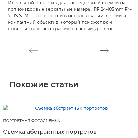
Идеальный объектив для повседневной съемки на
С
полнокадровые зеркальные камеры. RF 24-105mm F4-
f
7.1 IS STM — это простой в использовании, легкий и
д
компактный объектив, который поможет вам
с
вывести свою фотографию на новый уровень.
Похожие статьи
ПОРТРЕТНАЯ ФОТОСЪЕМКА
Съемка абстрактных портретов