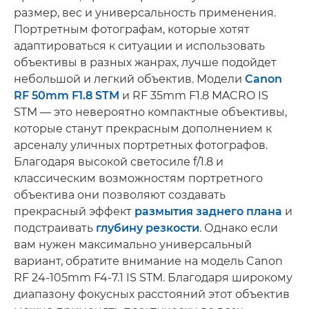
размер, вес и универсальность применения.
Портретным фотографам, которые хотят
адаптироваться к ситуации и использовать
объективы в разных жанрах, лучше подойдет
небольшой и легкий объектив. Модели
Canon
RF 50mm F1.8 STM
и RF 35mm F1.8 MACRO IS
STM — это невероятно компактные объективы,
которые станут прекрасным дополнением к
арсеналу уличных портретных фотографов.
Благодаря высокой светосиле f/1.8 и
классическим возможностям портретного
объектива они позволяют создавать
прекрасный эффект
размытия заднего плана
и
подстраивать
глубину резкости
. Однако если
вам нужен максимально универсальный
вариант, обратите внимание на модель Canon
RF 24-105mm F4-7.1 IS STM. Благодаря широкому
диапазону фокусных расстояний этот объектив