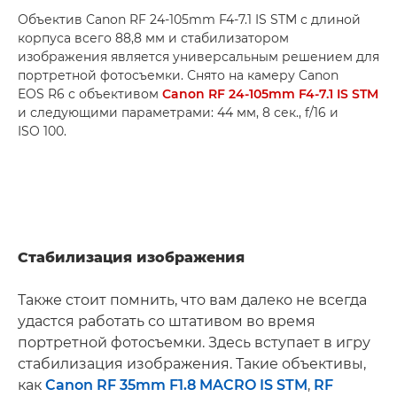
Объектив Canon RF 24-105mm F4-7.1 IS STM с длиной
корпуса всего 88,8 мм и стабилизатором
изображения является универсальным решением для
портретной фотосъемки. Снято на камеру Canon
EOS R6 с объективом
Canon RF 24-105mm F4-7.1 IS STM
и следующими параметрами: 44 мм, 8 сек., f/16 и
ISO 100.
Стабилизация изображения
Также стоит помнить, что вам далеко не всегда
удастся работать со штативом во время
портретной фотосъемки. Здесь вступает в игру
стабилизация изображения. Такие объективы,
как
Canon RF 35mm F1.8 MACRO IS STM
,
RF