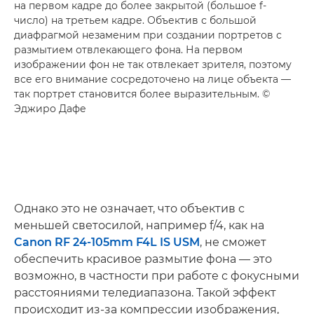
на первом кадре до более закрытой (большое f-
число) на третьем кадре. Объектив с большой
диафрагмой незаменим при создании портретов с
размытием отвлекающего фона. На первом
изображении фон не так отвлекает зрителя, поэтому
все его внимание сосредоточено на лице объекта —
так портрет становится более выразительным. ©
Эджиро Дафе
Однако это не означает, что объектив с
меньшей светосилой, например f/4, как на
Canon RF 24-105mm F4L IS USM
, не сможет
обеспечить красивое размытие фона — это
возможно, в частности при работе с фокусными
расстояниями теледиапазона. Такой эффект
происходит из-за компрессии изображения,