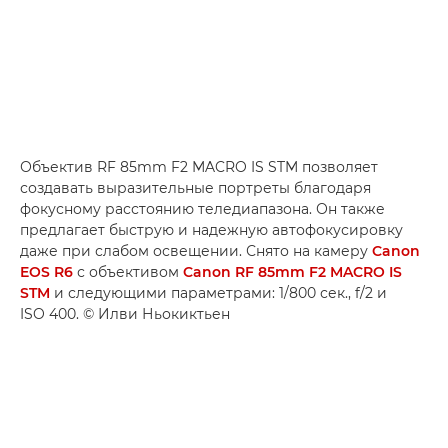
Объектив RF 85mm F2 MACRO IS STM позволяет
создавать выразительные портреты благодаря
фокусному расстоянию теледиапазона. Он также
предлагает быструю и надежную автофокусировку
даже при слабом освещении. Снято на камеру
Canon
EOS R6
с объективом
Canon RF 85mm F2 MACRO IS
STM
и следующими параметрами: 1/800 сек., f/2 и
ISO 400. © Илви Ньокиктьен