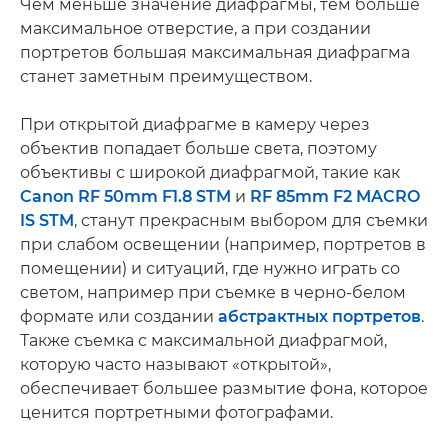
Чем меньше значение диафрагмы, тем больше
максимальное отверстие, а при создании
портретов большая максимальная диафрагма
станет заметным преимуществом.
При открытой диафрагме в камеру через
объектив попадает больше света, поэтому
объективы с широкой диафрагмой, такие как
Canon RF 50mm F1.8 STM
и
RF 85mm F2 MACRO
IS STM
, станут прекрасным выбором для съемки
при слабом освещении (например, портретов в
помещении) и ситуаций, где нужно играть со
светом, например при съемке в черно-белом
формате или создании
абстрактных портретов
.
Также съемка с максимальной диафрагмой,
которую часто называют «открытой»,
обеспечивает большее размытие фона, которое
ценится портретными фотографами.