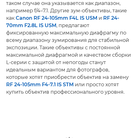
таком случае она указывается как диапазон,
например f/4–7.1. Другие зум-объективы, такие
как
Canon RF 24-105mm F4L IS USM
и
RF 24-
70mm F2.8L IS USM
, предлагают
фиксированную максимальную диафрагму по
всему диапазону зумирования для стабильной
экспозиции. Такие объективы с постоянной
максимальной диафрагмой и качеством сборки
L-серии с защитой от непогоды станут
идеальным вариантом для фотографов,
которые хотят приобрести объектив на замену
RF 24-105mm F4-7.1 IS STM
или просто хотят
купить объектив профессионального уровня.