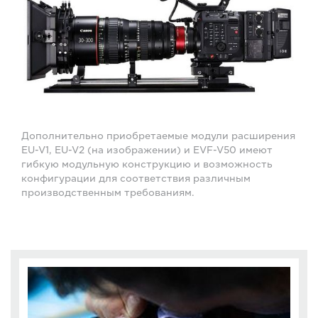
Дополнительно приобретаемые модули расширения
EU-V1, EU-V2 (на изображении) и EVF-V50 имеют
гибкую модульную конструкцию и возможность
конфигурации для соответствия различным
производственным требованиям.