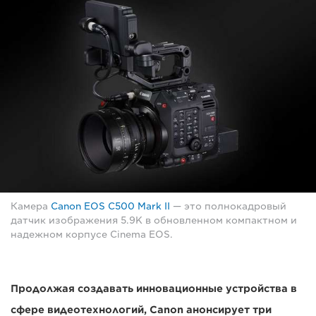
Камера
Canon EOS C500 Mark II
— это полнокадровый
датчик изображения 5.9K в обновленном компактном и
надежном корпусе Cinema EOS.
Продолжая создавать инновационные устройства в
сфере видеотехнологий, Canon анонсирует три