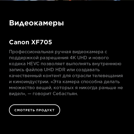
Видеокамеры
Canon XF705
Профессиональная ручная видеокамера с
поддержкой разрешения 4K UHD и нового
кодека HEVC позволяет выполнять внутреннюю
запись файлов UHD HDR или создавать
качественный контент для отрасли телевещания
и киноиндустрии. «Эта камера способна делать
множество вещей, которых я никогда раньше не
видел», — говорит Себастьян.
СМОТРЕТЬ ПРОДУКТ