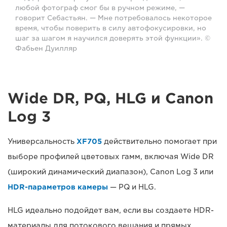
любой фотограф смог бы в ручном режиме, —
говорит Себастьян. — Мне потребовалось некоторое
время, чтобы поверить в силу автофокусировки, но
шаг за шагом я научился доверять этой функции». ©
Фабьен Дуилляр
Wide DR, PQ, HLG и Canon
Log 3
Универсальность
XF705
действительно помогает при
выборе профилей цветовых гамм, включая Wide DR
(широкий динамический диапазон), Canon Log 3 или
HDR-параметров камеры
— PQ и HLG.
HLG идеально подойдет вам, если вы создаете HDR-
материалы для потокового вещания и прямых