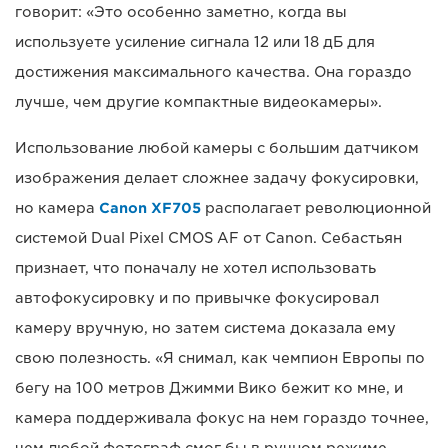
говорит: «Это особенно заметно, когда вы
используете усиление сигнала 12 или 18 дБ для
достижения максимального качества. Она гораздо
лучше, чем другие компактные видеокамеры».
Использование любой камеры с большим датчиком
изображения делает сложнее задачу фокусировки,
но камера
Canon XF705
располагает революционной
системой Dual Pixel CMOS AF от Canon. Себастьян
признает, что поначалу не хотел использовать
автофокусировку и по привычке фокусировал
камеру вручную, но затем система доказала ему
свою полезность. «Я снимал, как чемпион Европы по
бегу на 100 метров Джимми Вико бежит ко мне, и
камера поддерживала фокус на нем гораздо точнее,
чем любой фотограф смог бы в ручном режиме, —