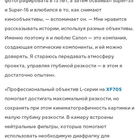
фотографировать в 13 лет, а затем осваивал Super-35
и Super-16 и влюбился в то, как снимают
кинообъективы, — вспоминает он. — Мне нравится
рассказывать истории, используя разные объективы.
Именно поэтому я и люблю Canon — это компания,
создающая оптические компоненты, и ей можно
доверять. Я стараюсь передавать атмосферу
проекта, управляя глубиной резкости — в этом я
достаточно опытен».
«Профессиональный объектив L-серии на
XF705
помогает достигать максимальной резкости, но
сохранять при этом кинематографичность картинки и
малую глубину резкости. В камеру встроены
нейтральные фильтры, которые помогают
использовать необходимую диафрагму для