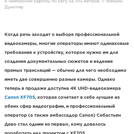
и чемпионом Европы по бегу на 100 метров. © Фабьен
Дуилляр
Когда речь заходит о выборе профессиональной
видеокамеры, многие операторы имеют одинаковые
требования к устройству, которое нужно им для
создания документальных сюжетов и ведения
прямых трансляций — обычно для чего необходимо
иметь две совершенно разные камеры. Однако
теперь в продаже доступна 4K UHD-видеокамера
Canon XF705
, которая сочетает в себе лучшее из
обеих сфер видеографии, и профессиональный
оператор (а также амбассадор Canon) Себастьян
Дево стал одним из первых, кому довелось
поработать над проектом с XF705.