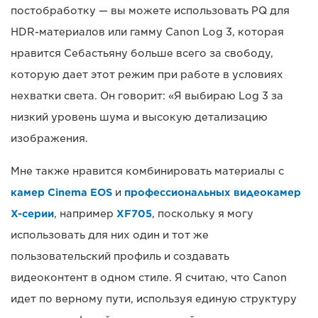
постобработку — вы можете использовать PQ для
HDR-материалов или гамму Canon Log 3, которая
нравится Себастьяну больше всего за свободу,
которую дает этот режим при работе в условиях
нехватки света. Он говорит: «Я выбираю Log 3 за
низкий уровень шума и высокую детализацию
изображения.
Мне также нравится комбинировать материалы с
камер Cinema EOS
и
профессиональных видеокамер
X-серии
, например
XF705
, поскольку я могу
использовать для них один и тот же
пользовательский профиль и создавать
видеоконтент в одном стиле. Я считаю, что Canon
идет по верному пути, используя единую структуру