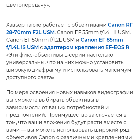
цветопередачу».
Хавьер также работает с объективами
Canon RF
28-70mm F2L USM
, Canon EF 35mm f/1.4L II USM,
Canon EF 50mm f/1.2L USM и
Canon EF 85mm
f/1.4L IS USM
с
адаптером крепления EF-EOS R
.
«Эти фикс-объективы L-серии настолько
универсальны, что на них можно установить
широкую диафрагму и использовать максимум
доступного света».
По мере освоения новых навыков видеографии
вы сможете выбирать объективы в
зависимости от ваших потребностей и
предпочтений. Преимущество заключается в
том, что ваши вложения будут расти вместе с
вами — вы можете использовать широкий ряд
объективов Canon с различными креплениями