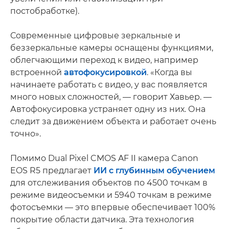
постобработке).
Современные цифровые зеркальные и
беззеркальные камеры оснащены функциями,
облегчающими переход к видео, например
встроенной
автофокусировкой
. «Когда вы
начинаете работать с видео, у вас появляется
много новых сложностей, — говорит Хавьер. —
Автофокусировка устраняет одну из них. Она
следит за движением объекта и работает очень
точно».
Помимо Dual Pixel CMOS AF II камера Canon
EOS R5 предлагает
ИИ с глубинным обучением
для отслеживания объектов по 4500 точкам в
режиме видеосъемки и 5940 точкам в режиме
фотосъемки — это впервые обеспечивает 100%
покрытие области датчика. Эта технология