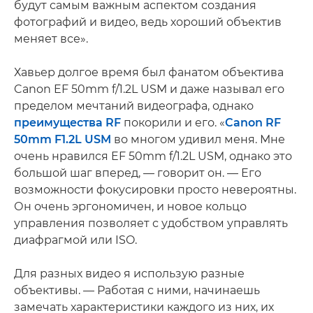
будут самым важным аспектом создания
фотографий и видео, ведь хороший объектив
меняет все».
Хавьер долгое время был фанатом объектива
Canon EF 50mm f/1.2L USM и даже называл его
пределом мечтаний видеографа, однако
преимущества RF
покорили и его. «
Canon RF
50mm F1.2L USM
во многом удивил меня. Мне
очень нравился EF 50mm f/1.2L USM, однако это
большой шаг вперед, — говорит он. — Его
возможности фокусировки просто невероятны.
Он очень эргономичен, и новое кольцо
управления позволяет с удобством управлять
диафрагмой или ISO.
Для разных видео я использую разные
объективы. — Работая с ними, начинаешь
замечать характеристики каждого из них, их