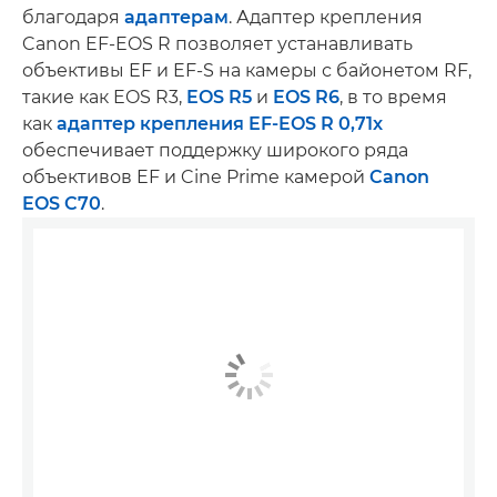
благодаря
адаптерам
. Адаптер крепления
Canon EF-EOS R позволяет устанавливать
объективы EF и EF-S на камеры с байонетом RF,
такие как EOS R3,
EOS R5
и
EOS R6
, в то время
как
адаптер крепления EF-EOS R 0,71x
обеспечивает поддержку широкого ряда
объективов EF и Cine Prime камерой
Canon
EOS C70
.