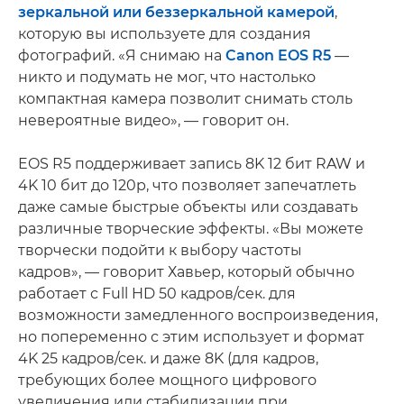
зеркальной или беззеркальной камерой
,
которую вы используете для создания
фотографий. «Я снимаю на
Canon EOS R5
—
никто и подумать не мог, что настолько
компактная камера позволит снимать столь
невероятные видео», — говорит он.
EOS R5 поддерживает запись 8K 12 бит RAW и
4K 10 бит до 120p, что позволяет запечатлеть
даже самые быстрые объекты или создавать
различные творческие эффекты. «Вы можете
творчески подойти к выбору частоты
кадров», — говорит Хавьер, который обычно
работает с Full HD 50 кадров/сек. для
возможности замедленного воспроизведения,
но попеременно с этим использует и формат
4K 25 кадров/сек. и даже 8K (для кадров,
требующих более мощного цифрового
увеличения или стабилизации при