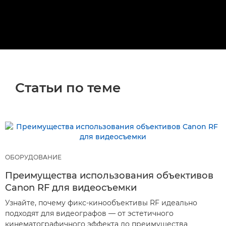
Статьи по теме
ОБОРУДОВАНИЕ
Преимущества использования объективов
Canon RF для видеосъемки
Узнайте, почему фикс-кинообъективы RF идеально
подходят для видеографов — от эстетичного
кинематографичного эффекта до преимущества