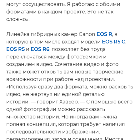
могут сосуществовать. Я работаю с обоими
форматами в каждом проекте. Это не так
сложно».
Линейка гибридных камер Canon
EOS R
, в
которую в том числе входят модели
EOS R5 C
,
EOS R5
и
EOS R6
, позволяет без труда
переключаться между фотосъемкой и
созданием видео. Сочетание видео и фото
также может открыть вам новые творческие
возможности при работе над проектами.
«Используя сразу два формата, можно раскрыть
идею, не жертвуя ни единой деталью
истории, — говорит Хавьер. — С помощью всего
одной фотографии можно рассказать
множество историй. Но иногда вам нужна
полная концепция, которая требует наличия
последовательности изображений,
редактирования, звука и освещения. Иногда,