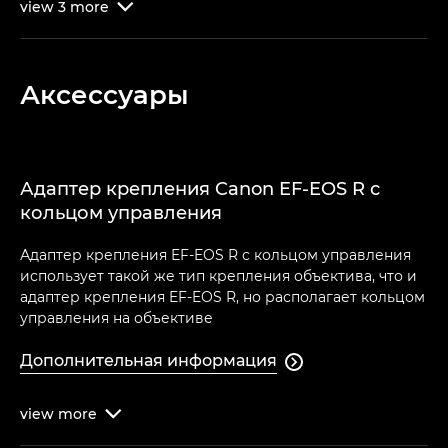
view
3
more

Аксессуары
Адаптер крепления Canon EF-EOS R с
кольцом управления
Адаптер крепления EF-EOS R с кольцом управления
использует такой же тип крепления объектива, что и
адаптер крепления EF-EOS R, но располагает кольцом
управления на объективе
Дополнительная информация

view
more
