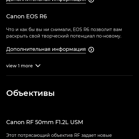
Canon EOS R6
Что и как бы вы ни снимали, EOS R6 позволит вам
раскрыть свой творческий потенциал по-новому.
Дополнительная информация

view
1
more

Объективы
Canon RF 50mm F1.2L USM
Этот потрясающий объектив RF задает новые