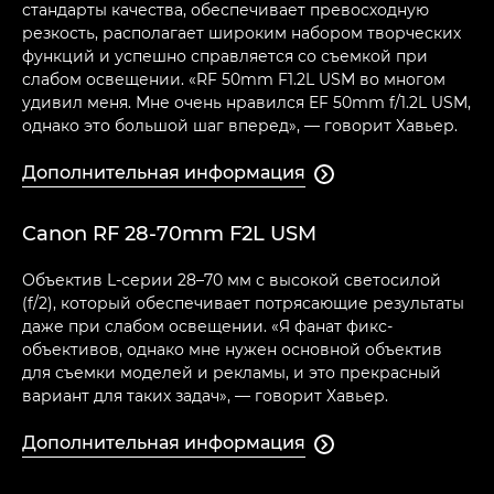
стандарты качества, обеспечивает превосходную
резкость, располагает широким набором творческих
функций и успешно справляется со съемкой при
слабом освещении. «RF 50mm F1.2L USM во многом
удивил меня. Мне очень нравился EF 50mm f/1.2L USM,
однако это большой шаг вперед», — говорит Хавьер.
Дополнительная информация

Canon RF 28-70mm F2L USM
Объектив L-серии 28–70 мм с высокой светосилой
(f/2), который обеспечивает потрясающие результаты
даже при слабом освещении. «Я фанат фикс-
объективов, однако мне нужен основной объектив
для съемки моделей и рекламы, и это прекрасный
вариант для таких задач», — говорит Хавьер.
Дополнительная информация
