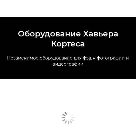
Оборудование Хавьера
Кортеса
Незаменимое оборудование для фэшн-фотографии и
видеографии