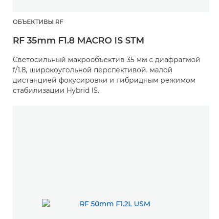
ОБЪЕКТИВЫ RF
RF 35mm F1.8 MACRO IS STM
Светосильный макрообъектив 35 мм с диафрагмой
f/1.8, широкоугольной перспективой, малой
дистанцией фокусировки и гибридным режимом
стабилизации Hybrid IS.