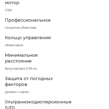
мотор
USM
Профессиональное
покрытие объектива
Кольцо управления
объективом
Минимальное
расстояние
фокусировки 0,39 см
Защита от погодных
факторов
уровня L-серии
Ультранизкодисперсионные
(UD)