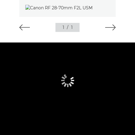
1
/
1