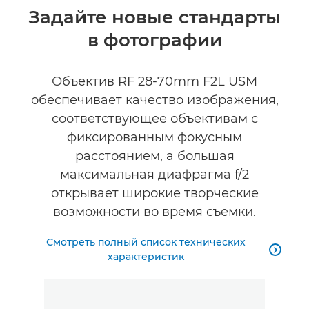
Общая информация
Задайте новые стандарты
в фотографии
Технические характеристики
Галерея
Объектив RF 28-70mm F2L USM
обеспечивает качество изображения,
Отзывы
соответствующее объективам с
фиксированным фокусным
Поддержка
расстоянием, а большая
максимальная диафрагма f/2
открывает широкие творческие
возможности во время съемки.
Смотреть полный список технических

характеристик