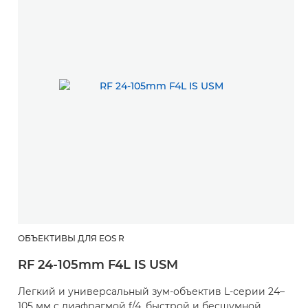
ОБЪЕКТИВЫ ДЛЯ EOS R
RF 24-105mm F4L IS USM
Легкий и универсальный зум-объектив L-серии 24–
105 мм с диафрагмой f/4, быстрой и бесшумной