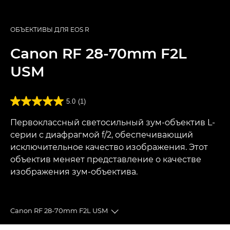
ОБЪЕКТИВЫ ДЛЯ EOS R
Canon
RF 28-70mm F2L
USM
5.0
(1)
Первоклассный светосильный зум-объектив L-
серии с диафрагмой f/2, обеспечивающий
исключительное качество изображения. Этот
объектив меняет представление о качестве
изображения зум-объектива.
Canon RF 28-70mm F2L USM
Toggle breadcrumbs