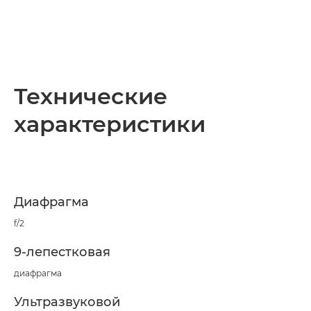
Технические
характеристики
Диафрагма
f/2
9-лепестковая
диафрагма
Ультразвуковой