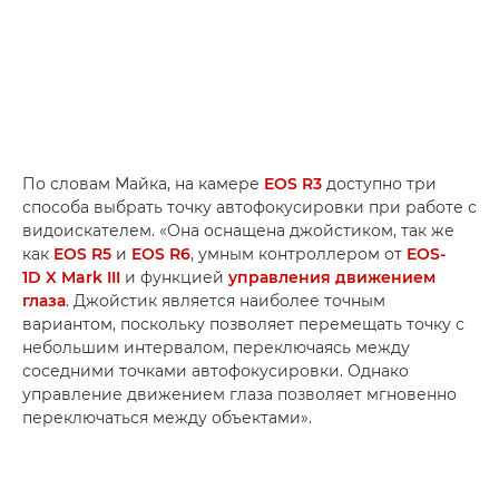
По словам Майка, на камере
EOS R3
доступно три
способа выбрать точку автофокусировки при работе с
видоискателем. «Она оснащена джойстиком, так же
как
EOS R5
и
EOS R6
, умным контроллером от
EOS-
1D X Mark III
и функцией
управления движением
глаза
. Джойстик является наиболее точным
вариантом, поскольку позволяет перемещать точку с
небольшим интервалом, переключаясь между
соседними точками автофокусировки. Однако
управление движением глаза позволяет мгновенно
переключаться между объектами».