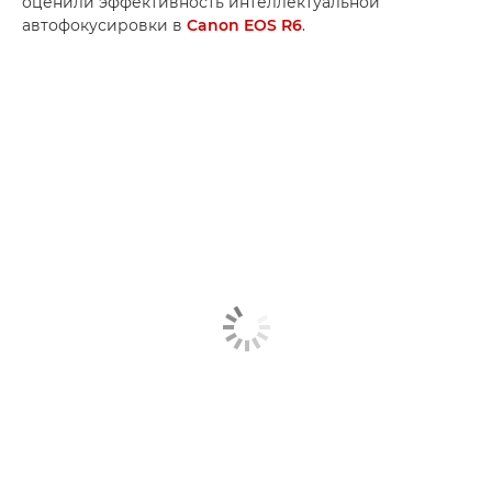
оценили эффективность интеллектуальной
автофокусировки в
Canon EOS R6
.