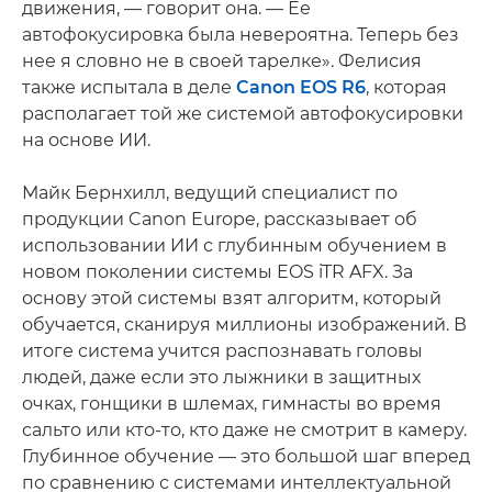
движения, — говорит она. — Ее
автофокусировка была невероятна. Теперь без
нее я словно не в своей тарелке». Фелисия
также испытала в деле
Canon EOS R6
, которая
располагает той же системой автофокусировки
на основе ИИ.
Майк Бернхилл, ведущий специалист по
продукции Canon Europe, рассказывает об
использовании ИИ с глубинным обучением в
новом поколении системы EOS iTR AFX. За
основу этой системы взят алгоритм, который
обучается, сканируя миллионы изображений. В
итоге система учится распознавать головы
людей, даже если это лыжники в защитных
очках, гонщики в шлемах, гимнасты во время
сальто или кто-то, кто даже не смотрит в камеру.
Глубинное обучение — это большой шаг вперед
по сравнению с системами интеллектуальной