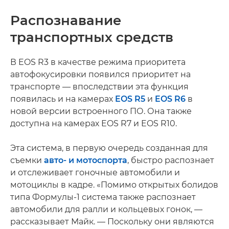
Распознавание
транспортных средств
В EOS R3 в качестве режима приоритета
автофокусировки появился приоритет на
транспорте — впоследствии эта функция
появилась и на камерах
EOS R5
и
EOS R6
в
новой версии встроенного ПО. Она также
доступна на камерах EOS R7 и EOS R10.
Эта система, в первую очередь созданная для
съемки
авто- и мотоспорта
, быстро распознает
и отслеживает гоночные автомобили и
мотоциклы в кадре. «Помимо открытых болидов
типа Формулы-1 система также распознает
автомобили для ралли и кольцевых гонок, —
рассказывает Майк. — Поскольку они являются