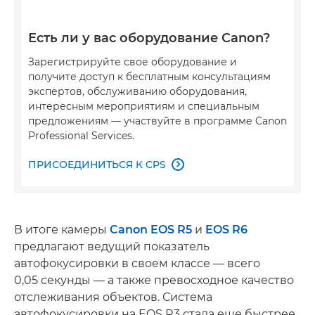
Есть ли у вас оборудование Canon?
Зарегистрируйте свое оборудование и
получите доступ к бесплатным консультациям
экспертов, обслуживанию оборудования,
интересным мероприятиям и специальным
предложениям — участвуйте в программе Canon
Professional Services.
ПРИСОЕДИНИТЬСЯ К CPS

В итоге камеры
Canon EOS R5
и
EOS R6
предлагают ведущий показатель
автофокусировки в своем классе — всего
0,05 секунды — а также превосходное качество
отслеживания объектов. Система
автофокусировки на EOS R3 стала еще быстрее.