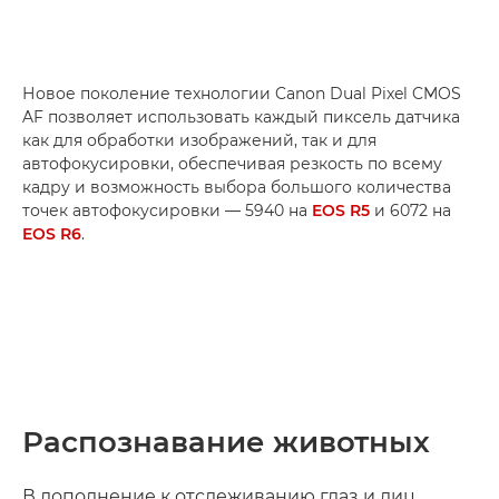
Новое поколение технологии Canon Dual Pixel CMOS
AF позволяет использовать каждый пиксель датчика
как для обработки изображений, так и для
автофокусировки, обеспечивая резкость по всему
кадру и возможность выбора большого количества
точек автофокусировки — 5940 на
EOS R5
и 6072 на
EOS R6
.
Распознавание животных
В дополнение к отслеживанию глаз и лиц