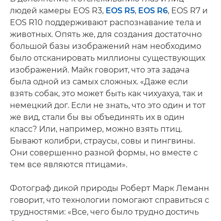
людей камеры EOS R3,
EOS R5
,
EOS R6
, EOS R7 и
EOS R10 поддерживают распознавание тела и
животных. Опять же, для создания достаточно
большой базы изображений нам необходимо
было отсканировать миллионы существующих
изображений. Майк говорит, что эта задача
была одной из самых сложных. «Даже если
взять собак, это может быть как чихуахуа, так и
немецкий дог. Если не знать, что это один и тот
же вид, стали бы вы объединять их в один
класс? Или, например, можно взять птиц.
Бывают колибри, страусы, совы и пингвины.
Они совершенно разной формы, но вместе с
тем все являются птицами».
Фотограф дикой природы Роберт Марк Леманн
говорит, что технологии помогают справиться с
трудностями: «Все, чего было трудно достичь