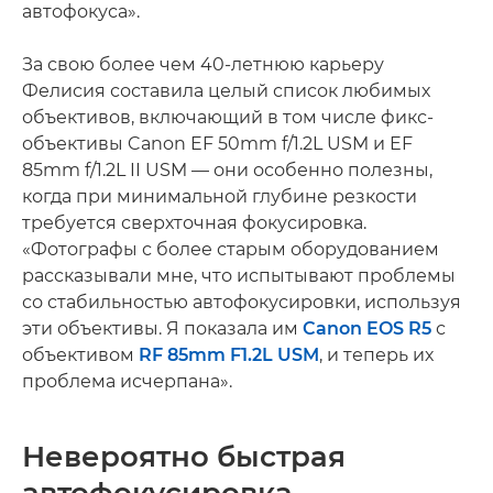
автофокуса».
За свою более чем 40-летнюю карьеру
Фелисия составила целый список любимых
объективов, включающий в том числе фикс-
объективы Canon EF 50mm f/1.2L USM и EF
85mm f/1.2L II USM — они особенно полезны,
когда при минимальной глубине резкости
требуется сверхточная фокусировка.
«Фотографы с более старым оборудованием
рассказывали мне, что испытывают проблемы
со стабильностью автофокусировки, используя
эти объективы. Я показала им
Canon EOS R5
с
объективом
RF 85mm F1.2L USM
, и теперь их
проблема исчерпана».
Невероятно быстрая