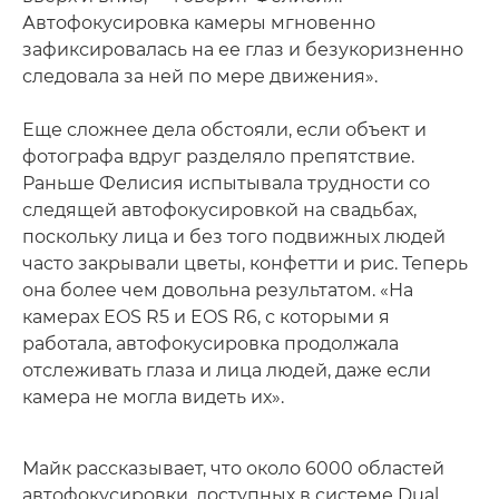
Автофокусировка камеры мгновенно
зафиксировалась на ее глаз и безукоризненно
следовала за ней по мере движения».
Еще сложнее дела обстояли, если объект и
фотографа вдруг разделяло препятствие.
Раньше Фелисия испытывала трудности со
следящей автофокусировкой на свадьбах,
поскольку лица и без того подвижных людей
часто закрывали цветы, конфетти и рис. Теперь
она более чем довольна результатом. «На
камерах EOS R5 и EOS R6, с которыми я
работала, автофокусировка продолжала
отслеживать глаза и лица людей, даже если
камера не могла видеть их».
Майк рассказывает, что около 6000 областей
автофокусировки, доступных в системе Dual