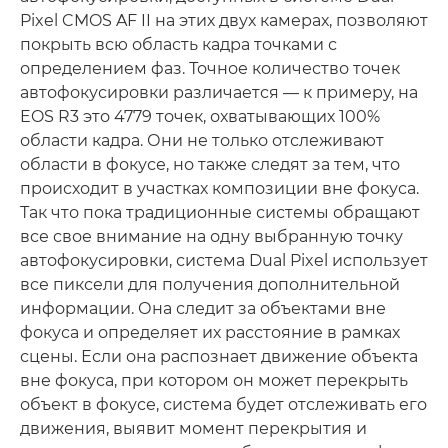
Pixel CMOS AF II на этих двух камерах, позволяют
покрыть всю область кадра точками с
определением фаз. Точное количество точек
автофокусировки различается — к примеру, на
EOS R3 это 4779 точек, охватывающих 100%
области кадра. Они не только отслеживают
области в фокусе, но также следят за тем, что
происходит в участках композиции вне фокуса.
Так что пока традиционные системы обращают
все свое внимание на одну выбранную точку
автофокусировки, система Dual Pixel использует
все пиксели для получения дополнительной
информации. Она следит за объектами вне
фокуса и определяет их расстояние в рамках
сцены. Если она распознает движение объекта
вне фокуса, при котором он может перекрыть
объект в фокусе, система будет отслеживать его
движения, выявит момент перекрытия и