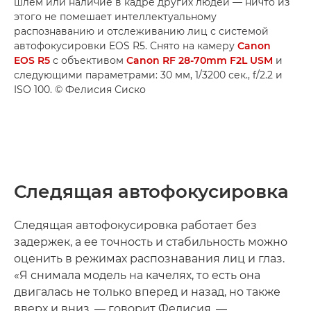
шлем или наличие в кадре других людей — ничто из
этого не помешает интеллектуальному
распознаванию и отслеживанию лиц с системой
автофокусировки EOS R5. Снято на камеру
Canon
EOS R5
с объективом
Canon RF 28-70mm F2L USM
и
следующими параметрами: 30 мм, 1/3200 сек., f/2.2 и
ISO 100. © Фелисия Сиско
Следящая автофокусировка
Следящая автофокусировка работает без
задержек, а ее точность и стабильность можно
оценить в режимах распознавания лиц и глаз.
«Я снимала модель на качелях, то есть она
двигалась не только вперед и назад, но также
вверх и вниз, — говорит Фелисия. —