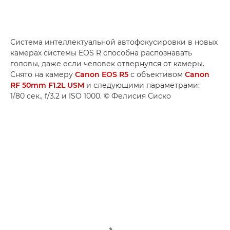
Система интеллектуальной автофокусировки в новых
камерах системы EOS R способна распознавать
головы, даже если человек отвернулся от камеры.
Снято на камеру
Canon EOS R5
с объективом
Canon
RF 50mm F1.2L USM
и следующими параметрами:
1/80 сек., f/3.2 и ISO 1000. © Фелисия Сиско