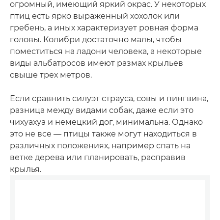
огромный, имеющий яркий окрас. У некоторых
птиц есть ярко выраженный хохолок или
гребень, а иных характеризует ровная форма
головы. Колибри достаточно малы, чтобы
поместиться на ладони человека, а некоторые
виды альбатросов имеют размах крыльев
свыше трех метров.
Если сравнить силуэт страуса, совы и пингвина,
разница между видами собак, даже если это
чихуахуа и немецкий дог, минимальна. Однако
это не все — птицы также могут находиться в
различных положениях, например спать на
ветке дерева или планировать, расправив
крылья.