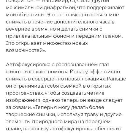
говорит он. — Например, с f/4 или другой
максимальной диафрагмой, что поддерживают
мои объективы. Это не только позволяет мне
снимать в течение дополнительного часа в
вечернее время, но и делать снимки с
привлекательным фоном и передним планом.
Это открывает множество новых
возможностей».
Автофокусировка с распознаванием глаз
животных также помогла Йонасу эффективно
снимать в совершенно новых локациях. Раньше
он ограничивал себя съемкой в открытых
пространствах, чтобы создавать четкие
изображения, однако теперь он везде следует
за совами. «Теперь я могу делать более
творческие снимки, используя траву и другие
элементы природного мира на переднем
плане, поскольку автофокусировка обеспечит