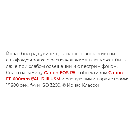
Йонас был рад увидеть, насколько эффективной
автофокусировка с распознаванием глаз может быть
даже при слабом освещении и с пестрым фоном.
Снято на камеру
Canon EOS R5
с объективом
Canon
EF 600mm f/4L IS III USM
и следующими параметрами:
1/1600 сек., f/4 и ISO 3200. © Йонас Классон