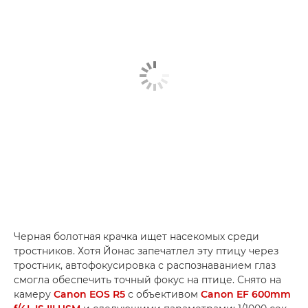
Черная болотная крачка ищет насекомых среди
тростников. Хотя Йонас запечатлел эту птицу через
тростник, автофокусировка с распознаванием глаз
смогла обеспечить точный фокус на птице. Снято на
камеру
Canon EOS R5
с объективом
Canon EF 600mm