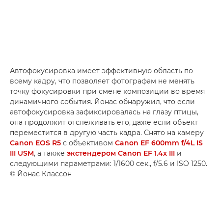
Автофокусировка имеет эффективную область по
всему кадру, что позволяет фотографам не менять
точку фокусировки при смене композиции во время
динамичного события. Йонас обнаружил, что если
автофокусировка зафиксировалась на глазу птицы,
она продолжит отслеживать его, даже если объект
переместится в другую часть кадра. Снято на камеру
Canon EOS R5
с объективом
Canon EF 600mm f/4L IS
III USM
, а также
экстендером Canon EF 1.4x III
и
следующими параметрами: 1/1600 сек., f/5.6 и ISO 1250.
© Йонас Классон