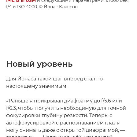
f/4L IS III USM
и следующими параметрами: 1/1000 сек.,
f/4 и ISO 4000. © Йонас Классон
Новый уровень
Для Йонаса такой шаг вперед стал по-
настоящему значимым.
«Раньше я прикрывал диафрагму до f/5.6 или
f/6.3, чтобы получить необходимую для точной
фокусировки глубину резкости. Теперь, с
автофокусировкой с распознаванием глаз я
могу снимать даже с открытой диафрагмой, —