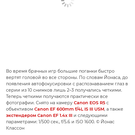
Во время брачных игр большие поганки быстро
вертят головой во все стороны. По словам Йонаса, до
появления автофокусировки с распознаванием глаз в
серии из 10 снимков лишь 2–3 получались четкими.
Теперь четкими получаются практически все
фотографии. Снято на камеру
Canon EOS R5
с
объективом
Canon EF 600mm f/4L IS III USM
, а также
экстендером Canon EF 1.4x III
и следующими
параметрами: 1/500 сек., f/5.6 и ISO 1600. © Йонас
Классон