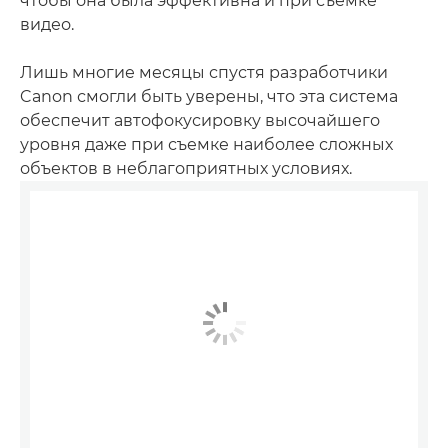
чтобы она была эффективна и при съемке
видео.
Лишь многие месяцы спустя разработчики
Canon смогли быть уверены, что эта система
обеспечит автофокусировку высочайшего
уровня даже при съемке наиболее сложных
объектов в неблагоприятных условиях.