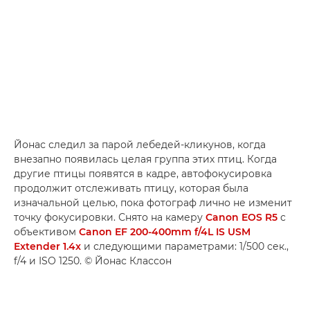
Йонас следил за парой лебедей-кликунов, когда
внезапно появилась целая группа этих птиц. Когда
другие птицы появятся в кадре, автофокусировка
продолжит отслеживать птицу, которая была
изначальной целью, пока фотограф лично не изменит
точку фокусировки. Снято на камеру
Canon EOS R5
с
объективом
Canon EF 200-400mm f/4L IS USM
Extender 1.4x
и следующими параметрами: 1/500 сек.,
f/4 и ISO 1250. © Йонас Классон