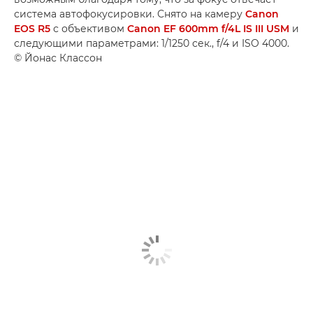
система автофокусировки. Снято на камеру
Canon
EOS R5
с объективом
Canon EF 600mm f/4L IS III USM
и
следующими параметрами: 1/1250 сек., f/4 и ISO 4000.
© Йонас Классон