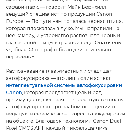
сафари-парк, — говорит Майк Бернхилл,
ведущий специалист по продукции Canon
Europe. — По пути нам попалась черная птица,
которая плескалась в луже. Мы направили на
нее камеру, и устройство распознало черный
глаз черной птицы в грязной воде. Она очень
удобная. Фотографы были действительно
поражены».
Распознавание глаз животных и следящая
автофокусировка — это лишь один аспект
интеллектуальной системы автофокусировки
Canon
, которая предлагает целый ряд
преимуществ, включая невероятную точность
автофокусировки при слабом освещении и
ведущую в своем классе скорость фокусировки
на объекте. Благодаря технологии Canon Dual
Pixel CMOS AF II каждый пиксель датчика