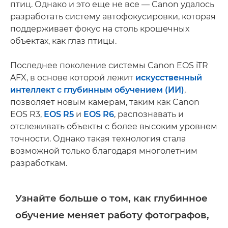
птиц. Однако и это еще не все — Canon удалось
разработать систему автофокусировки, которая
поддерживает фокус на столь крошечных
объектах, как глаз птицы.
Последнее поколение системы Canon EOS iTR
AFX, в основе которой лежит
искусственный
интеллект с глубинным обучением (ИИ)
,
позволяет новым камерам, таким как Canon
EOS R3,
EOS R5
и
EOS R6
, распознавать и
отслеживать объекты с более высоким уровнем
точности. Однако такая технология стала
возможной только благодаря многолетним
разработкам.
Узнайте больше о том, как глубинное
обучение меняет работу фотографов,