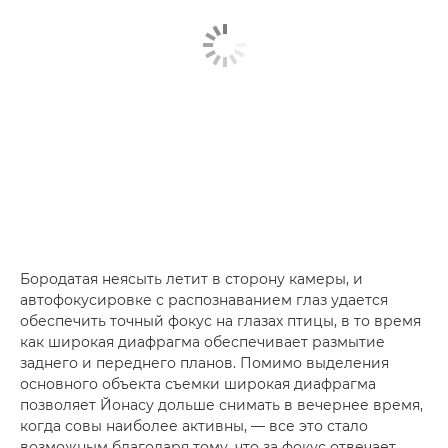
Бородатая неясыть летит в сторону камеры, и
автофокусировке с распознаванием глаз удается
обеспечить точный фокус на глазах птицы, в то время
как широкая диафрагма обеспечивает размытие
заднего и переднего планов. Помимо выделения
основного объекта съемки широкая диафрагма
позволяет Йонасу дольше снимать в вечернее время,
когда совы наиболее активны, — все это стало
возможным благодаря тому, что за фокус отвечает