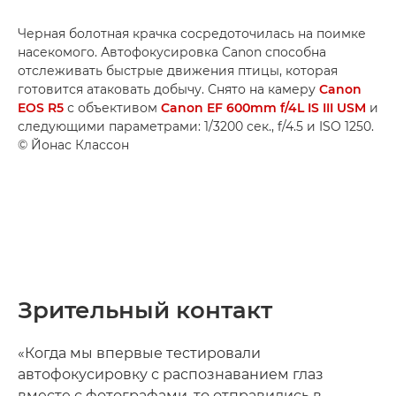
Черная болотная крачка сосредоточилась на поимке
насекомого. Автофокусировка Canon способна
отслеживать быстрые движения птицы, которая
готовится атаковать добычу. Снято на камеру
Canon
EOS R5
с объективом
Canon EF 600mm f/4L IS III USM
и
следующими параметрами: 1/3200 сек., f/4.5 и ISO 1250.
© Йонас Классон
Зрительный контакт
«Когда мы впервые тестировали
автофокусировку с распознаванием глаз
вместе с фотографами, то отправились в