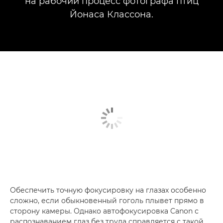
на рабочий процесс фотографа птиц
Йонаса Классона.
Обеспечить точную фокусировку на глазах особенно
сложно, если обыкновенный гоголь плывет прямо в
сторону камеры. Однако автофокусировка Canon с
распознаванием глаз без труда справляется с такой