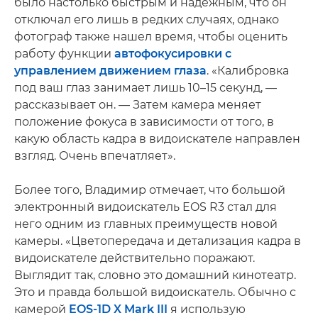
было настолько быстрым и надежным, что он
отключал его лишь в редких случаях, однако
фотограф также нашел время, чтобы оценить
работу функции
автофокусировки с
управлением движением глаза
. «Калибровка
под ваш глаз занимает лишь 10–15 секунд, —
рассказывает он. — Затем камера меняет
положение фокуса в зависимости от того, в
какую область кадра в видоискателе направлен
взгляд. Очень впечатляет».
Более того, Владимир отмечает, что большой
электронный видоискатель EOS R3 стал для
него одним из главных преимуществ новой
камеры. «Цветопередача и детализация кадра в
видоискателе действительно поражают.
Выглядит так, словно это домашний кинотеатр.
Это и правда большой видоискатель. Обычно с
камерой
EOS-1D X Mark III
я использую