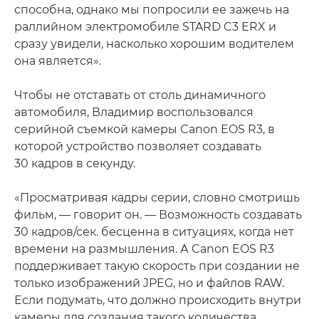
способна, однако мы попросили ее зажечь на
раллийном электромобиле STARD C3 ERX и
сразу увидели, насколько хорошим водителем
она является».
Чтобы не отставать от столь динамичного
автомобиля, Владимир воспользовался
серийной съемкой камеры Canon EOS R3, в
которой устройство позволяет создавать
30 кадров в секунду.
«Просматривая кадры серии, словно смотришь
фильм, — говорит он. — Возможность создавать
30 кадров/сек. бесценна в ситуациях, когда нет
времени на размышления. А Canon EOS R3
поддерживает такую скорость при создании не
только изображений JPEG, но и файлов RAW.
Если подумать, что должно происходить внутри
камеры для создания такого количества