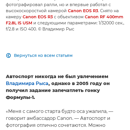
фотографировал ралли, но и впервые работал с
высокоскоростной камерой
Canon EOS R3
. Снято на
камеру
Canon EOS R3
с объективом
Canon RF 400mm
F2.8L IS USM
и следующими параметрами: 1/32000 сек.,
f/2.8 и ISO 400. © Владимир Рыс
Вернуться ко всем статьям

Автоспорт никогда не был увлечением
Владимира Рыса
, однако в 2005 году он
получил задание запечатлеть гонку
Формулы-1.
«Меня с самого старта будто оса ужалила, —
говорит амбассадор Canon. — Автоспорт и
фотография отлично сочетаются. Можно