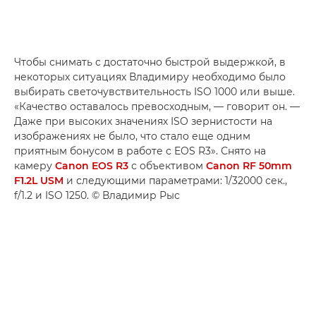
Чтобы снимать с достаточно быстрой выдержкой, в
некоторых ситуациях Владимиру необходимо было
выбирать светочувствительность ISO 1000 или выше.
«Качество оставалось превосходным, — говорит он. —
Даже при высоких значениях ISO зернистости на
изображениях не было, что стало еще одним
приятным бонусом в работе с EOS R3». Снято на
камеру
Canon EOS R3
с объективом
Canon RF 50mm
F1.2L USM
и следующими параметрами: 1/32000 сек.,
f/1.2 и ISO 1250. © Владимир Рыс