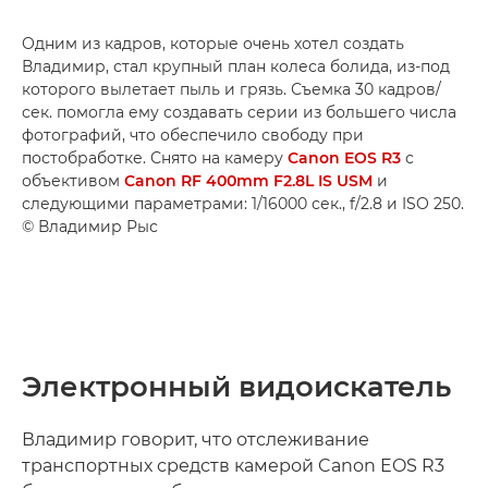
Одним из кадров, которые очень хотел создать
Владимир, стал крупный план колеса болида, из-под
которого вылетает пыль и грязь. Съемка 30 кадров/
сек. помогла ему создавать серии из большего числа
фотографий, что обеспечило свободу при
постобработке. Снято на камеру
Canon EOS R3
с
объективом
Canon RF 400mm F2.8L IS USM
и
следующими параметрами: 1/16000 сек., f/2.8 и ISO 250.
© Владимир Рыс
Электронный видоискатель
Владимир говорит, что отслеживание
транспортных средств камерой Canon EOS R3