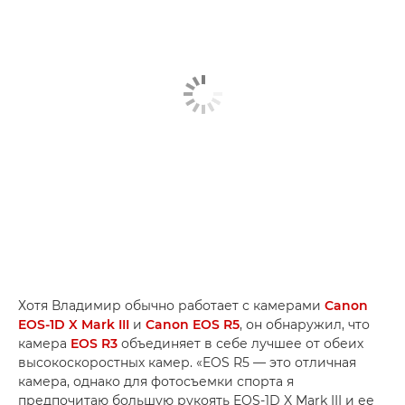
Хотя Владимир обычно работает с камерами
Canon
EOS-1D X Mark III
и
Canon EOS R5
, он обнаружил, что
камера
EOS R3
объединяет в себе лучшее от обеих
высокоскоростных камер. «EOS R5 — это отличная
камера, однако для фотосъемки спорта я
предпочитаю большую рукоять EOS-1D X Mark III и ее