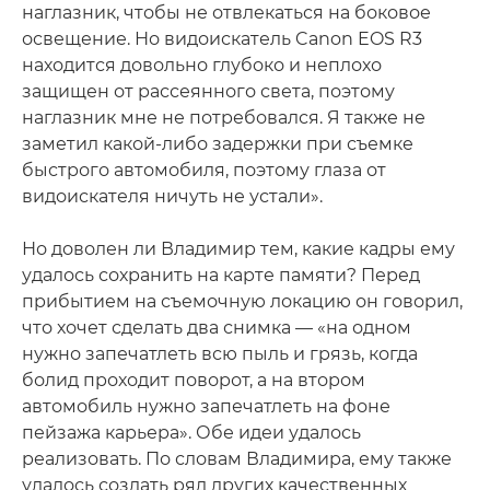
наглазник, чтобы не отвлекаться на боковое
освещение. Но видоискатель Canon EOS R3
находится довольно глубоко и неплохо
защищен от рассеянного света, поэтому
наглазник мне не потребовался. Я также не
заметил какой-либо задержки при съемке
быстрого автомобиля, поэтому глаза от
видоискателя ничуть не устали».
Но доволен ли Владимир тем, какие кадры ему
удалось сохранить на карте памяти? Перед
прибытием на съемочную локацию он говорил,
что хочет сделать два снимка — «на одном
нужно запечатлеть всю пыль и грязь, когда
болид проходит поворот, а на втором
автомобиль нужно запечатлеть на фоне
пейзажа карьера». Обе идеи удалось
реализовать. По словам Владимира, ему также
удалось создать ряд других качественных