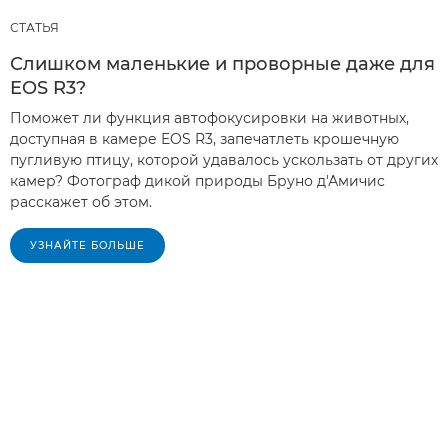
СТАТЬЯ
Слишком маленькие и проворные даже для
EOS R3?
Поможет ли функция автофокусировки на животных,
доступная в камере EOS R3, запечатлеть крошечную
пугливую птицу, которой удавалось ускользать от других
камер? Фотограф дикой природы Бруно д'Амичис
расскажет об этом.
УЗНАЙТЕ БОЛЬШЕ