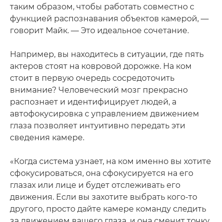
таким образом, чтобы работать совместно с
функцией распознавания объектов камерой, —
говорит Майк. — Это идеальное сочетание.
Например, вы находитесь в ситуации, где пять
актеров стоят на ковровой дорожке. На ком
стоит в первую очередь сосредоточить
внимание? Человеческий мозг прекрасно
распознает и идентифицирует людей, а
автофокусировка с управлением движением
глаза позволяет интуитивно передать эти
сведения камере.
«Когда система узнает, на ком именно вы хотите
сфокусироваться, она сфокусируется на его
глазах или лице и будет отслеживать его
движения. Если вы захотите выбрать кого-то
другого, просто дайте камере команду следить
за движением вашего глаза, и она сменит точку