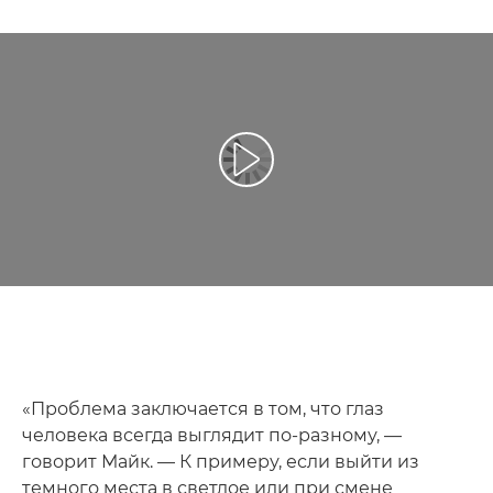
Воспроизведение видео
«Проблема заключается в том, что глаз
человека всегда выглядит по-разному, —
говорит Майк. — К примеру, если выйти из
темного места в светлое или при смене