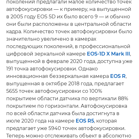
поколений предлагали малое количество точек
автофокусировки — к примеру, на выпущенной
в 2005 году EOS 5D их было всего 9 — и обычно
они были расположены в центральной области
кадра. Количество точек автофокусировки было
значительно увеличено в камерах
последующих поколений, в профессиональной
цифровой зеркальной камере
EOS-1D X Mark III
,
выпущенной в феврале 2020 года, доступна уже
191 точка автофокусировки. Однако
инновационная беззеркальная камера
EOS R
,
выпущенная в октябре 2018 года, предлагает
5655 точек автофокусировки со 100%
покрытием области датчика по вертикали 88%
покрытием по горизонтали. Автофокусировка
по всей области датчика была достигнута в
июле 2020 года на камере
EOS R5
, которая
предлагает уже 5940 точек автофокусировки.
Теперь можно отслеживать объект в абсолютно