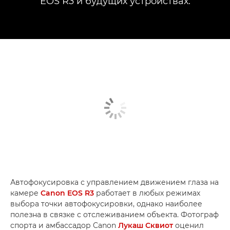
EOS R3 и будущих устройствах.
Автофокусировка с управлением движением глаза на
камере
Canon EOS R3
работает в любых режимах
выбора точки автофокусировки, однако наиболее
полезна в связке с отслеживанием объекта. Фотограф
спорта и амбассадор Canon
Лукаш Сквиот
оценил