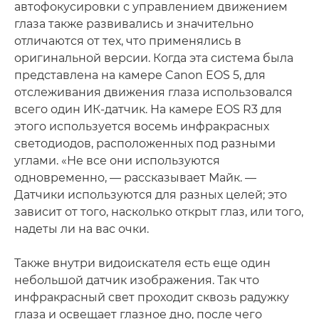
автофокусировки с управлением движением
глаза также развивались и значительно
отличаются от тех, что применялись в
оригинальной версии. Когда эта система была
представлена на камере Canon EOS 5, для
отслеживания движения глаза использовался
всего один ИК-датчик. На камере EOS R3 для
этого используется восемь инфракрасных
светодиодов, расположенных под разными
углами. «Не все они используются
одновременно, — рассказывает Майк. —
Датчики используются для разных целей; это
зависит от того, насколько открыт глаз, или того,
надеты ли на вас очки.
Также внутри видоискателя есть еще один
небольшой датчик изображения. Так что
инфракрасный свет проходит сквозь радужку
глаза и освещает глазное дно, после чего