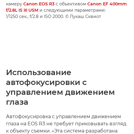
камеру
Canon EOS R3
с объективом
Canon EF 400mm
f/2.8L IS III USM
и следующими параметрами:
1/1250 сек., f/2.8 и ISO 2000. © Лукаш Сквиот
Использование
автофокусировки с
управлением движением
глаза
Автофокусировка с управлением движением
глаза на EOS R3 не требует приковывать взгляд
к объекту съемки. «Эта система разработана