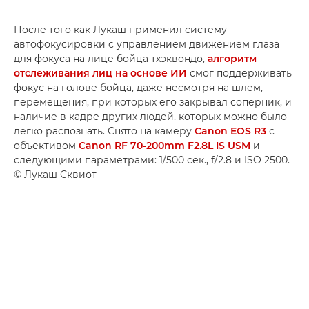
После того как Лукаш применил систему
автофокусировки с управлением движением глаза
для фокуса на лице бойца тхэквондо,
алгоритм
отслеживания лиц на основе ИИ
смог поддерживать
фокус на голове бойца, даже несмотря на шлем,
перемещения, при которых его закрывал соперник, и
наличие в кадре других людей, которых можно было
легко распознать. Снято на камеру
Canon EOS R3
с
объективом
Canon RF 70-200mm F2.8L IS USM
и
следующими параметрами: 1/500 сек., f/2.8 и ISO 2500.
© Лукаш Сквиот