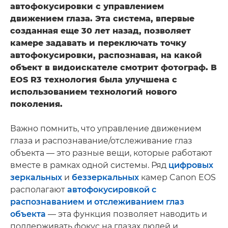
автофокусировки с управлением
движением глаза. Эта система, впервые
созданная еще 30 лет назад, позволяет
камере задавать и переключать точку
автофокусировки, распознавая, на какой
объект в видоискателе смотрит фотограф. В
EOS R3 технология была улучшена с
использованием технологий нового
поколения.
Важно помнить, что управление движением
глаза и распознавание/отслеживание глаз
объекта — это разные вещи, которые работают
вместе в рамках одной системы. Ряд
цифровых
зеркальных
и
беззеркальных
камер Canon EOS
располагают
автофокусировкой с
распознаванием и отслеживанием глаз
объекта
— эта функция позволяет наводить и
поддерживать фокус на глазах людей и