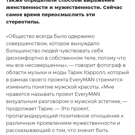
также определяли способы выражения
женственности и мужественности. Сейчас
самое время переосмыслить эти
стереотипы.
«Общество всегда было одержимо
совершенством, которое вынуждало
большинство людей чувствовать себя
дискомфортно в собственном теле, потому что
мы все несовершенны», — говорит фотограф в
области музыки и моды Тарик Кэрролл, который
в рамках своего проекта EveryMAN стремится
изменить понятие мужской красоты. «Мне
нравится называть проект EveryMAN
визуальным разговором о мужской эстетике, —
продолжает Тарик. — Это проект,
пропагандирующий позитивное отношение к
различным проявлениям мужественности и
рассказывающий о том, что значит быть