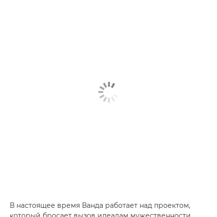
В настоящее время Ванда работает над проектом,
который бросает вызов идеалам мужественности.