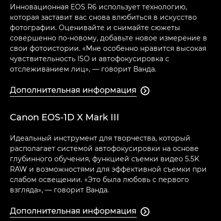
Инновационная EOS R6 использует технологию,
которая заставит вас снова влюбиться в искусство
фотографии. Оценивайте и снимайте сюжеты
совершенно по-новому, добавьте новое измерение в
свои фотоистории. «Мне особенно нравится высокая
чувствительность ISO и автофокусировка с
отслеживанием лиц», — говорит Ванда.
Дополнительная информация

Canon EOS-1D X Mark III
Идеальный инструмент для творчества, который
располагает системой автофокусировки на основе
глубинного обучения, функцией съемки видео 5.5K
RAW и возможностями для эффективной съемки при
слабом освещении. «Это была любовь с первого
взгляда», — говорит Ванда.
Дополнительная информация
