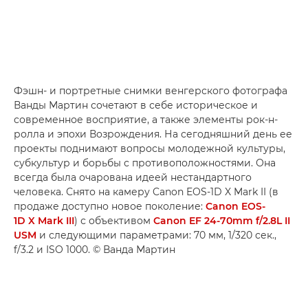
Фэшн- и портретные снимки венгерского фотографа
Ванды Мартин сочетают в себе историческое и
современное восприятие, а также элементы рок-н-
ролла и эпохи Возрождения. На сегодняшний день ее
проекты поднимают вопросы молодежной культуры,
субкультур и борьбы с противоположностями. Она
всегда была очарована идеей нестандартного
человека. Снято на камеру Canon EOS-1D X Mark II (в
продаже доступно новое поколение:
Canon EOS-
1D X Mark III
) с объективом
Canon EF 24-70mm f/2.8L II
USM
и следующими параметрами: 70 мм, 1/320 сек.,
f/3.2 и ISO 1000. © Ванда Мартин