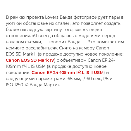
В рамках проекта Lovers Ванда фотографирует пары в
уютной обстановке их спален, это позволяет создать
более наглядную картину того, как выглядят
отношения. «Я всегда общаюсь с моделями перед
началом съемки, — говорит Ванда. — Это помогает им
немного расслабиться». Снято на камеру Canon
EOS 5D Mark II (в продаже доступно новое поколение:
Canon EOS 5D Mark IV
) с объективом Canon EF 24-
105mm f/4L IS USM (в продаже доступно новое
поколение:
Canon EF 24-105mm f/4L IS II USM
) и
следующими параметрами: 65 мм, 1/160 сек., f/5 и
ISO 1250. © Ванда Мартин