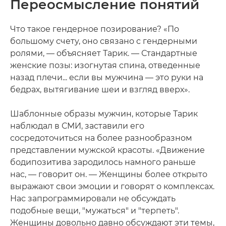
Переосмысление понятий
Что такое гендерное позирование? «По
большому счету, оно связано с гендерными
ролями, — объясняет Тарик. — Стандартные
женские позы: изогнутая спина, отведенные
назад плечи... если вы мужчина — это руки на
бедрах, вытягивание шеи и взгляд вверх».
Шаблонные образы мужчин, которые Тарик
наблюдал в СМИ, заставили его
сосредоточиться на более разнообразном
представлении мужской красоты. «Движение
бодипозитива зародилось намного раньше
нас, — говорит он. — Женщины более открыто
выражают свои эмоции и говорят о комплексах.
Нас запрограммировали не обсуждать
подобные вещи, "мужаться" и "терпеть".
Женщины довольно давно обсуждают эти темы,