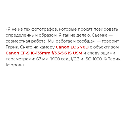
«Я не из тех фотографов, которые просят позировать
определенным образом. Я так не делаю. Съемка —
совместная работа. Мы работаем сообща», — говорит
Тарик. Снято на камеру
Canon EOS 70D
с объективом
Canon EF-S 18-135mm f/3.5-5.6 IS USM
и следующими
параметрами: 67 мм, 1/100 сек., f/6.3 и ISO 1000. © Тарик
Кэрролл