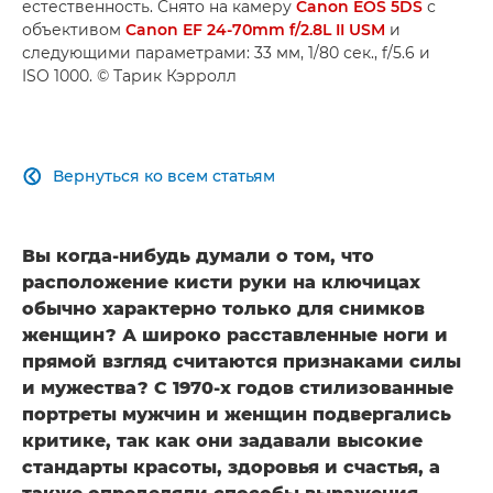
естественность. Снято на камеру
Canon EOS 5DS
с
объективом
Canon EF 24-70mm f/2.8L II USM
и
следующими параметрами: 33 мм, 1/80 сек., f/5.6 и
ISO 1000. © Тарик Кэрролл
Вернуться ко всем статьям

Вы когда-нибудь думали о том, что
расположение кисти руки на ключицах
обычно характерно только для снимков
женщин? А широко расставленные ноги и
прямой взгляд считаются признаками силы
и мужества? С 1970-х годов стилизованные
портреты мужчин и женщин подвергались
критике, так как они задавали высокие
стандарты красоты, здоровья и счастья, а