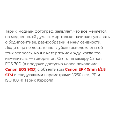
Тарик, модный фотограф, заявляет, что все меняется,
но медленно. «Я думаю, мир только начинает узнавать
о бодипозитиве, разнообразии и инклюзивности.
Люди еще не достаточно глубоко осведомлены об
этих вопросах, но я с нетерпением жду, когда это
изменится», — говорит он. Снято на камеру Canon
EOS 70D (в продаже доступно новое поколение:
Canon EOS 90D
) с объективом
Canon EF 40mm f/2.8
STM
и следующими параметрами: 1/250 сек., f/11 и
ISO 100. © Тарик Кэрролл