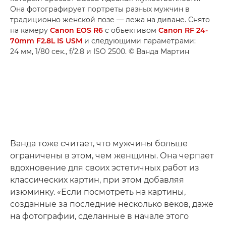
Она фотографирует портреты разных мужчин в
традиционно женской позе — лежа на диване. Снято
на камеру
Canon EOS R6
с объективом
Canon RF 24-
70mm F2.8L IS USM
и следующими параметрами:
24 мм, 1/80 сек., f/2.8 и ISO 2500. © Ванда Мартин
Ванда тоже считает, что мужчины больше
ограничены в этом, чем женщины. Она черпает
вдохновение для своих эстетичных работ из
классических картин, при этом добавляя
изюминку. «Если посмотреть на картины,
созданные за последние несколько веков, даже
на фотографии, сделанные в начале этого