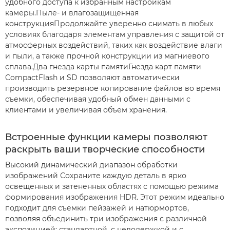
удобного доступа к избранным настройкам
камеры.Пыле- и влагозащищенная
конструкцияПродолжайте уверенно снимать в любых
условиях благодаря элементам управления с защитой от
атмосферных воздействий, таких как воздействие влаги
и пыли, а также прочной конструкции из магниевого
сплава.Два гнезда карты памятиГнезда карт памяти
CompactFlash и SD позволяют автоматически
производить резервное копирование файлов во время
съемки, обеспечивая удобный обмен данными с
клиентами и увеличивая объем хранения.
Встроенные функции камеры позволяют
раскрыть ваши творческие способности
Высокий динамический диапазон обработки
изображений Сохраните каждую деталь в ярко
освещенных и затененных областях с помощью режима
формирования изображения HDR. Этот режим идеально
подходит для съемки пейзажей и натюрмортов,
позволяя объединить три изображения с различной
экспозицией: стандартной, с недодержкой и с