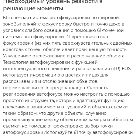
Необходимый уровень резкости в
решающие моменты
61-точечная система автофокусировки по широкой
зонеВыполняйте фокусировку быстро и точно даже в
условиях слабого освещения с помощью 61-точечной
системы автофокусировки. 41 крестовая точка
фокусировки (из них пять сверхчувствительных двойных
крестовых точек) обеспечивает повышенную точность.
Улучшенное отслеживание и распознавание объекта
Технология автофокусировки с функцией
интеллектуального слежения и распознавания (iTR) EOS
использует информацию о цветах и лицах для
распознавания и отслеживания объектов,
перемещающихся в пределах кадра. Скорость
реагирования автофокуса можно настроить с помощью
простого инструмента, который адаптирует функцию
слежения в зависимости от условий и объекта съемки
таким образом, что другие объекты, случайно
промелькнувшие между объективом камеры и объектом
съемки, не помешают фокусировке.выбор точки
автофокусировкиИспользуйте 61 точку автофокусировки