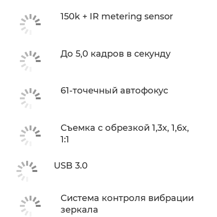
150k + IR metering sensor
До 5,0 кадров в секунду
61-точечный автофокус
Съемка с обрезкой 1,3x, 1,6x,
1:1
USB 3.0
Система контроля вибрации
зеркала