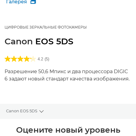
Галерея

ЦИФРОВЫЕ ЗЕРКАЛЬНЫЕ ФОТОКАМЕРЫ
Canon
EOS 5DS
4.2
(5)
Разрешение 50,6 Мпикс и два процессора DIGIC
6 задают новый стандарт качества изображения.
Canon EOS 5DS
Toggle breadcrumbs
Общая информация
Оцените новый уровень