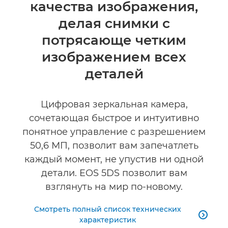
качества изображения,
Технические характеристики
делая снимки с
Отзывы
потрясающе четким
изображением всех
деталей
Цифровая зеркальная камера,
сочетающая быстрое и интуитивно
понятное управление с разрешением
50,6 МП, позволит вам запечатлеть
каждый момент, не упустив ни одной
детали. EOS 5DS позволит вам
взглянуть на мир по-новому.
Смотреть полный список технических

характеристик