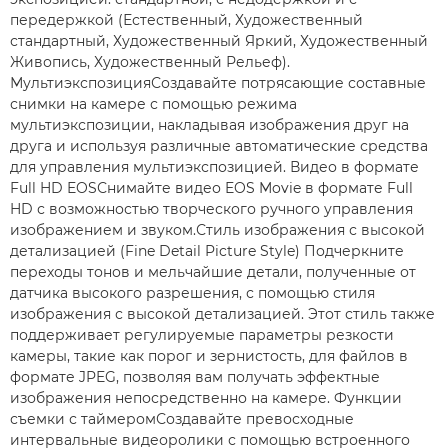
передержкой (Естественный, Художественный
стандартный, Художественный Яркий, Художественный
Живопись, Художественный Рельеф).
МультиэкспозицияСоздавайте потрясающие составные
снимки на камере с помощью режима
мультиэкспозиции, накладывая изображения друг на
друга и используя различные автоматические средства
для управления мультиэкспозицией. Видео в формате
Full HD EOSСнимайте видео EOS Movie в формате Full
HD с возможностью творческого ручного управления
изображением и звуком.Стиль изображения с высокой
детализацией (Fine Detail Picture Style) Подчеркните
переходы тонов и мельчайшие детали, полученные от
датчика высокого разрешения, с помощью стиля
изображения с высокой детализацией. Этот стиль также
поддерживает регулируемые параметры резкости
камеры, такие как порог и зернистость, для файлов в
формате JPEG, позволяя вам получать эффектные
изображения непосредственно на камере. Функции
съемки с таймеромСоздавайте превосходные
интервальные видеоролики с помощью встроенного