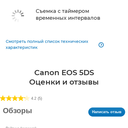
Съемка с таймером
временных интервалов
Смотреть полный список технических

характеристик
Canon EOS 5DS
Оценки и отзывы
4.2
(5)
4.2
из5
Обзоры
Написать отзыв
.
звезд.
Это
5
дей
обзора