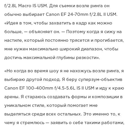
f/2.8L Macro IS USM. Для съемки возле ринга он
обычно выбирает Canon EF 24-70mm f/2.8L II USM.
«Идея в том, чтобы захватить в кадр как можно
больше, — объясняет он. — Поэтому когда я сижу на
настиле, который постоянно трясется и прогибается,
мне нужен максимально широкий диапазон, чтобы
достичь максимальной глубины резкости».
«Но когда во время шоу я не нахожусь возле ринга, я
выбираю другой подход. Я беру суперзум-объектив
Canon EF 100-400mm f/4.5-5.6L IS II USM и иду к краю
арены. Я стараюсь создавать формы и композиции в
уникальном стиле, который помогает мне
выделяться среди всех остальных. Это именно то, к
чему я стремлюсь — заявить о себе такими работами,