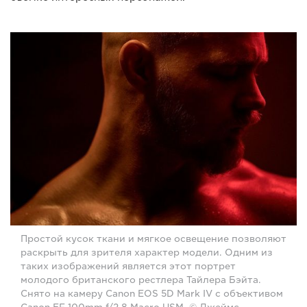
Простой кусок ткани и мягкое освещение позволяют
раскрыть для зрителя характер модели. Одним из
таких изображений является этот портрет
молодого британского рестлера Тайлера Бэйта.
Снято на камеру Canon EOS 5D Mark IV с объективом