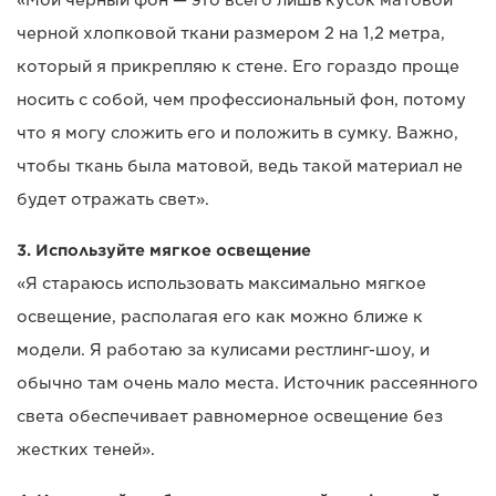
«Мой черный фон — это всего лишь кусок матовой
черной хлопковой ткани размером 2 на 1,2 метра,
который я прикрепляю к стене. Его гораздо проще
носить с собой, чем профессиональный фон, потому
что я могу сложить его и положить в сумку. Важно,
чтобы ткань была матовой, ведь такой материал не
будет отражать свет».
3. Используйте мягкое освещение
«Я стараюсь использовать максимально мягкое
освещение, располагая его как можно ближе к
модели. Я работаю за кулисами рестлинг-шоу, и
обычно там очень мало места. Источник рассеянного
света обеспечивает равномерное освещение без
жестких теней».