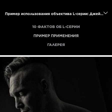
Пример использования объектива L-серии: Джеймс Масселуайт рассказывает о съемке рестлеров
10 ФАКТОВ ОБ L-СЕРИИ
ПРИМЕР ПРИМЕНЕНИЯ
ГАЛЕРЕЯ