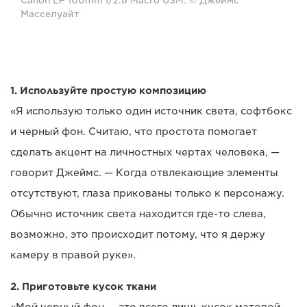
Canon EF 100mm f/2.8 Macro USM. © Джеймс
Масселуайт
1. Используйте простую композицию
«Я использую только один источник света, софтбокс
и черный фон. Считаю, что простота помогает
сделать акцент на личностных чертах человека, —
говорит Джеймс. — Когда отвлекающие элементы
отсутствуют, глаза прикованы только к персонажу.
Обычно источник света находится где-то слева,
возможно, это происходит потому, что я держу
камеру в правой руке».
2. Приготовьте кусок ткани