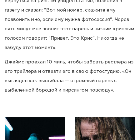
вернуться на ринг. «Я увидел статью, позвонил в
газету и сказал: "Вот мой номер, скажите ему
позвонить мне, если ему нужна фотосессия". Через
пять минут мне звонит этот парень и низким хриплым
голосом говорит: "Привет. Это Крис". Никогда не
забуду этот момент».
Джеймс проехал 10 миль, чтобы забрать рестлера из
его трейлера и отвезти его в свою фотостудию. «Он
выглядел как вышибала — огромный парень с
выбеленной бородой и пирсингом повсюду».