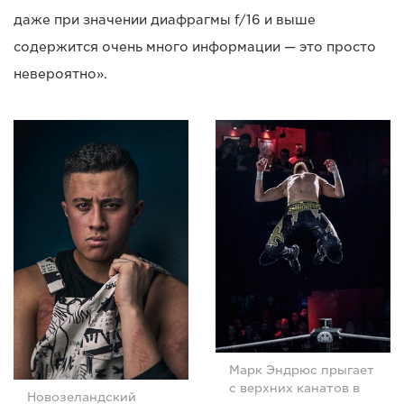
даже при значении диафрагмы f/16 и выше
содержится очень много информации — это просто
невероятно».
Марк Эндрюс прыгает
с верхних канатов в
Новозеландский