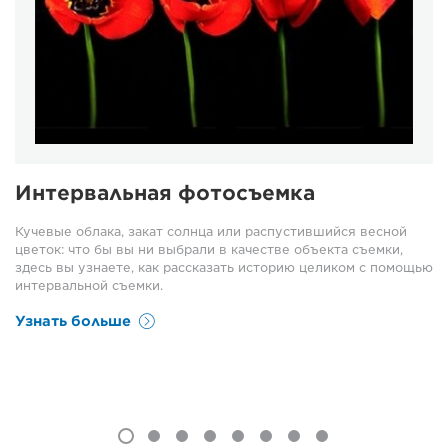
Интервальная фотосъемка
Кучевые облака, закат солнца или распустившийся весной
цветок: что бы вы ни выбрали в качестве объекта съемки,
здесь вы узнаете, как рассказать историю целиком с помощью
интервальной съемки.
Узнать больше