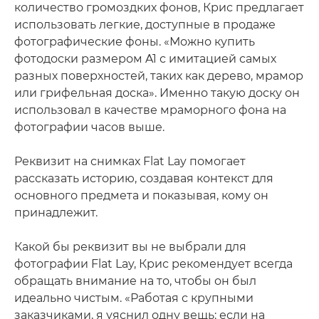
количество громоздких фонов, Крис предлагает
использовать легкие, доступные в продаже
фотографические фоны. «Можно купить
фотодоски размером A1 с имитацией самых
разных поверхностей, таких как дерево, мрамор
или грифельная доска». Именно такую доску он
использовал в качестве мраморного фона на
фотографии часов выше.
Реквизит на снимках Flat Lay помогает
рассказать историю, создавая контекст для
основного предмета и показывая, кому он
принадлежит.
Какой бы реквизит вы не выбрали для
фотографии Flat Lay, Крис рекомендует всегда
обращать внимание на то, чтобы он был
идеально чистым. «Работая с крупными
заказчиками, я уяснил одну вещь: если на