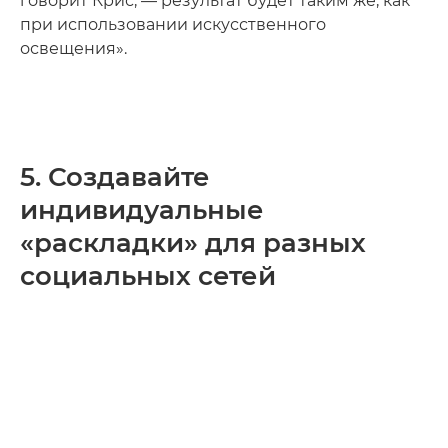
говорит Крис, — результат будет таким же, как
при использовании искусственного
освещения».
5. Создавайте
индивидуальные
«раскладки» для разных
социальных сетей