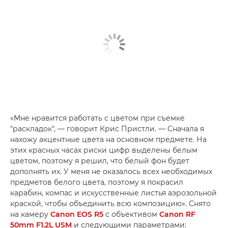
«Мне нравится работать с цветом при съемке
"раскладок", — говорит Крис Пристли. — Сначала я
нахожу акцентные цвета на основном предмете. На
этих красных часах риски цифр выделены белым
цветом, поэтому я решил, что белый фон будет
дополнять их. У меня не оказалось всех необходимых
предметов белого цвета, поэтому я покрасил
карабин, компас и искусственные листья аэрозольной
краской, чтобы объединить всю композицию». Снято
на камеру
Canon EOS R5
с объективом
Canon RF
50mm F1.2L USM
и следующими параметрами: