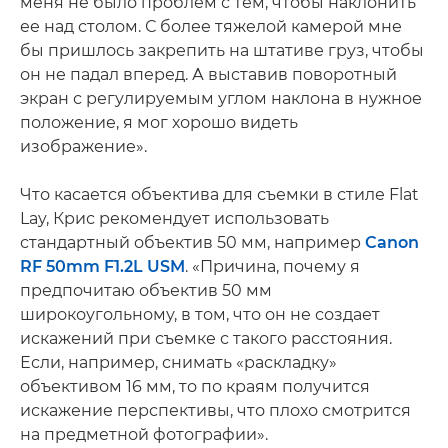
меня не было проблем с тем, чтобы наклонить
ее над столом. С более тяжелой камерой мне
бы пришлось закрепить на штативе груз, чтобы
он не падал вперед. А выставив поворотный
экран с регулируемым углом наклона в нужное
положение, я мог хорошо видеть
изображение».
Что касается объектива для съемки в стиле Flat
Lay, Крис рекомендует использовать
стандартный объектив 50 мм, например
Canon
RF 50mm F1.2L USM
. «Причина, почему я
предпочитаю объектив 50 мм
широкоугольному, в том, что он не создает
искажений при съемке с такого расстояния.
Если, например, снимать «раскладку»
объективом 16 мм, то по краям получится
искажение перспективы, что плохо смотрится
на предметной фотографии».