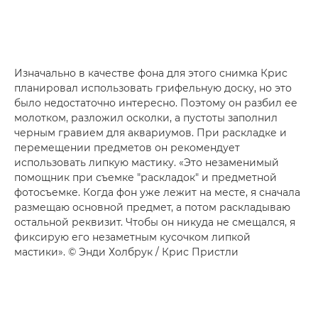
Изначально в качестве фона для этого снимка Крис
планировал использовать грифельную доску, но это
было недостаточно интересно. Поэтому он разбил ее
молотком, разложил осколки, а пустоты заполнил
черным гравием для аквариумов. При раскладке и
перемещении предметов он рекомендует
использовать липкую мастику. «Это незаменимый
помощник при съемке "раскладок" и предметной
фотосъемке. Когда фон уже лежит на месте, я сначала
размещаю основной предмет, а потом раскладываю
остальной реквизит. Чтобы он никуда не смещался, я
фиксирую его незаметным кусочком липкой
мастики». © Энди Холбрук / Крис Пристли