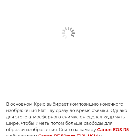
В основном Крис выбирает композицию конечного
изображения Flat Lay сразу во время съемки. Однако
для этого атмосферного снимка он сделал кадр чуть
шире, чтобы иметь потом больше свободы для
обрезки изображения. Снято на камеру
Canon EOS R5
с объективом
Canon RF 50mm F1.2L USM
и