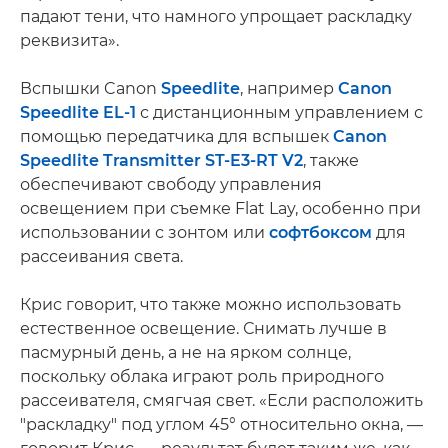
падают тени, что намного упрощает раскладку
реквизита».
Вспышки Canon
Speedlite
, например
Canon
Speedlite EL-1
с дистанционным управлением с
помощью передатчика для вспышек
Canon
Speedlite Transmitter ST-E3-RT V2
, также
обеспечивают свободу управления
освещением при съемке Flat Lay, особенно при
использовании с зонтом или
софтбоксом
для
рассеивания света.
Крис говорит, что также можно использовать
естественное освещение. Снимать лучше в
пасмурный день, а не на ярком солнце,
поскольку облака играют роль природного
рассеивателя, смягчая свет. «Если расположить
"раскладку" под углом 45° относительно окна, —