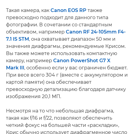
Такая камера, как
Canon EOS RP
также
превосходно подходит для данного типа
фотографии. В сочетании со стандартным
объективом, например
Canon RF 24-105mm F4-
7.1 IS STM
, она охватывает диапазон 50 мм и
значения диафрагмы, рекомендуемые Крисом.
Вы также можете использовать компактную
камеру, например
Canon PowerShot G7 X
Mark III
, особенно если у вас ограничен бюджет.
При весе всего 304 г (вместе с аккумулятором и
картой памяти) она обеспечивает
превосходную детализацию благодаря датчику
изображения 20,1 МП.
Несмотря на то что небольшая диафрагма,
такая как f/16 и f/22, позволяют обеспечить
четкий фокус на большей части «раскладки»,
Крис обычно использует диафрагменное число