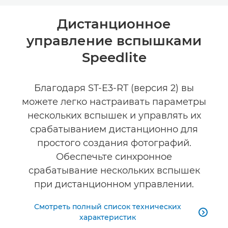
Общая информация
Дистанционное
управление вспышками
Технические характеристики
Speedlite
Поддержка
Благодаря ST-E3-RT (версия 2) вы
можете легко настраивать параметры
нескольких вспышек и управлять их
срабатыванием дистанционно для
простого создания фотографий.
Обеспечьте синхронное
срабатывание нескольких вспышек
при дистанционном управлении.
Смотреть полный список технических

характеристик