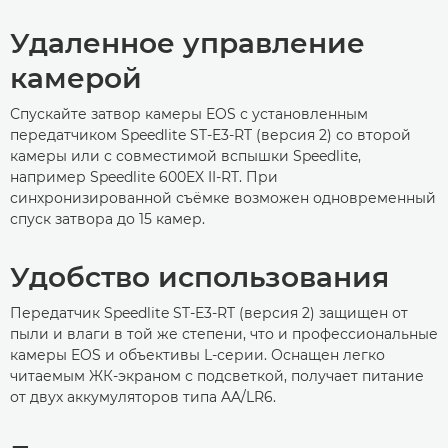
Удаленное управление
камерой
Спускайте затвор камеры EOS с установленным
передатчиком Speedlite ST-E3-RT (версия 2) со второй
камеры или с совместимой вспышки Speedlite,
например Speedlite 600EX II-RT. При
синхронизированной съёмке возможен одновременный
спуск затвора до 15 камер.
Удобство использования
Передатчик Speedlite ST-E3-RT (версия 2) защищен от
пыли и влаги в той же степени, что и профессиональные
камеры EOS и объективы L-серии. Оснащен легко
читаемым ЖК-экраном с подсветкой, получает питание
от двух аккумуляторов типа AA/LR6.