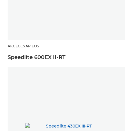
АКСЕССУАР EOS
Speedlite 600EX II-RT