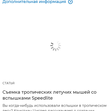
Дополнительная информация

СТАТЬЯ
Съемка тропических летучих мышей со
вспышками Speedlite
Вы когда-нибудь использовали вспышки в тропическом
лесу? Кристиан Циглер рассказывает о создании