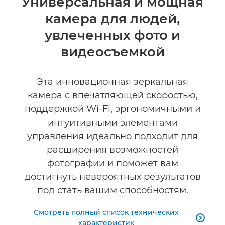
Универсальная и мощная
камера для людей,
Технические характеристики
увлеченных фото и
Отзывы
видеосъемкой
Поддержка
Эта инновационная зеркальная
камера с впечатляющей скоростью,
поддержкой Wi-Fi, эргономичными и
интуитивными элементами
управления идеально подходит для
расширения возможностей
фотографии и поможет вам
достигнуть невероятных результатов
под стать вашим способностям.
Смотреть полный список технических

характеристик