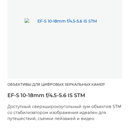
ОБЪЕКТИВЫ ДЛЯ ЦИФРОВЫХ ЗЕРКАЛЬНЫХ КАМЕР
О
EF-S 10-18mm f/4.5-5.6 IS STM
E
Доступный сверхширокоугольный зум-объектив STM
Н
со стабилизатором изображения идеален для
т
путешествий, съемки пейзажей и видео.
б