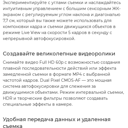
Экспериментируйте с углами съемки и наслаждайтесь
интуитивным управлением с большим сенсорным ЖК-
экраном с регулируемым углом наклона и диагональю
7,7 см, который вы также можете использовать для
компоновки кадра и съемки движущихся объектов в
режиме Live View на скорости 5 кадров в секунду с
непрерывной автофокусировкой.
Создавайте великолепные видеоролики
Снимайте видео Full HD 60p с возможностью создания
плавной последовательности действий или эффекта
замедленной съемки в формате MP4 с выбранной
частотой кадров. Dual Pixel CMOS-AF –– это мощная
система автофокусировки для слежения за
движущимися объектами. Режим интервальной съемки,
HDR и творческие фильтры позволяют создавать
специальные эффекты в камере.
Удобная передача данных и удаленная
съемка