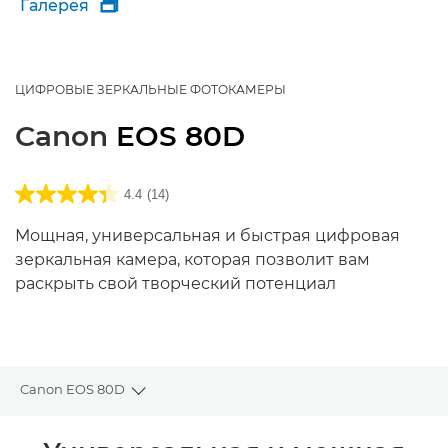
Галерея

ЦИФРОВЫЕ ЗЕРКАЛЬНЫЕ ФОТОКАМЕРЫ
Canon
EOS 80D
4.4
(14)
Мощная, универсальная и быстрая цифровая
зеркальная камера, которая позволит вам
раскрыть свой творческий потенциал
Canon EOS 80D
Toggle breadcrumbs
Общая информация