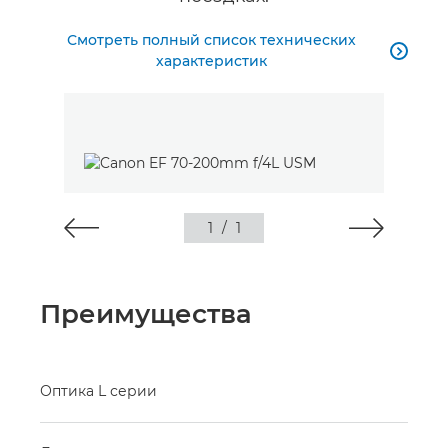
Смотреть полный список технических

характеристик
1
/
1
Преимущества
Оптика L серии