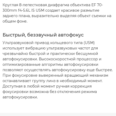
Круглая 8-лепестковая диафрагма объектива EF 70-
300mm f4-5.6L IS USM создает красивое размытие
заднего плана, выразительно выделяя объект съемки на
общем фоне.
Быстрый, беззвучный автофокус
Ультразвуковой привод кольцевого типа (USM)
использует вибрацию ультразвуковых частот для
чрезвычайно быстрой и практически бесшумной
автофокусировки. Высокоскоростной процессор и
оптимизированные алгоритмы автофокусировки
позволяют осуществлять автофокусировку еще быстрее.
При фокусировке выверенный вращающий механизм
останавливает группу линз в необходимый момент.
Доступная в любой момент ручная коррекция
фокусировки возможна без отключения режима
автофокусировки.