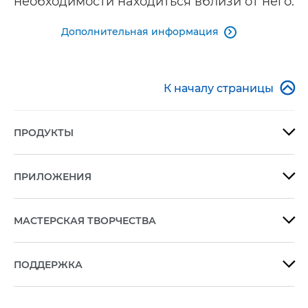
необходимости находиться вблизи от него.
Дополнительная информация


К началу страницы
ПРОДУКТЫ

ПРИЛОЖЕНИЯ

МАСТЕРСКАЯ ТВОРЧЕСТВА

ПОДДЕРЖКА
