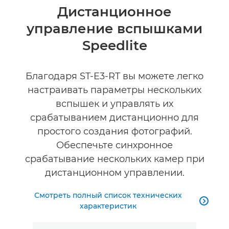
Общая информация
Дистанционное
управление вспышками
Технические характеристики
Speedlite
Поддержка
Благодаря ST-E3-RT вы можете легко
настраивать параметры нескольких
вспышек и управлять их
срабатыванием дистанционно для
простого создания фотографий.
Обеспечьте синхронное
срабатывание нескольких камер при
дистанционном управлении.
Смотреть полный список технических

характеристик