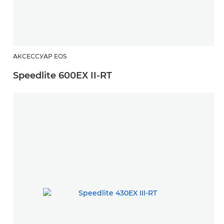
АКСЕССУАР EOS
Speedlite 600EX II-RT