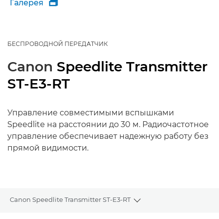
Галерея

БЕСПРОВОДНОЙ ПЕРЕДАТЧИК
Canon
Speedlite Transmitter
ST-E3-RT
Управление совместимыми вспышками
Speedlite на расстоянии до 30 м. Радиочастотное
управление обеспечивает надежную работу без
прямой видимости.
Canon Speedlite Transmitter ST-E3-RT
Toggle breadcrumbs