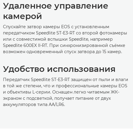
Удаленное управление
камерой
Спускайте затвор камеры EOS с установленным
передатчиком Speedlite ST-E3-RT со второй фотокамеры
или с совместимой вспышки Speedlite, например
Speedlite 600EX II-RT. При синхронизированной съёмке
возможен одновременный спуск затвора до 15 камер.
Удобство использования
Передатчик Speedlite ST-E3-RT защищен от пыли и влаги
в той же степени, что и профессиональные камеры EOS
и объективы L-серии. Оснащен легко читаемым ЖК-
экраном с подсветкой, получает питание от двух
аккумуляторов типа AA/LR6.