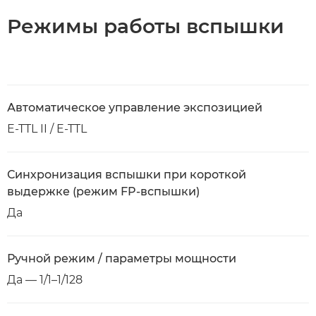
Режимы работы вспышки
Автоматическое управление экспозицией
E-TTL II / E-TTL
Синхронизация вспышки при короткой
выдержке (режим FP-вспышки)
Да
Ручной режим / параметры мощности
Да — 1/1–1/128