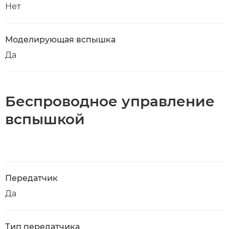
Нет
Моделирующая вспышка
Да
Беспроводное управление
вспышкой
Передатчик
Да
Тип передатчика