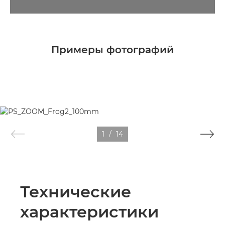
Примеры фотографий
1
/
14
Технические
характеристики