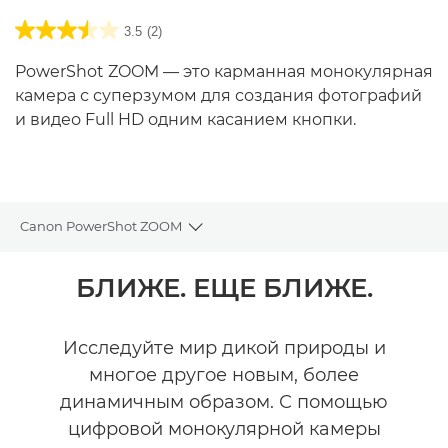
3.5
(2)
PowerShot ZOOM — это карманная монокулярная
камера с суперзумом для создания фотографий
и видео Full HD одним касанием кнопки.
Canon PowerShot ZOOM
Toggle breadcrumbs
Общая информация
БЛИЖЕ. ЕЩЕ БЛИЖЕ.
Технические характеристики
Исследуйте мир дикой природы и
многое другое новым, более
Галерея
динамичным образом. С помощью
Аксессуары
цифровой монокулярной камеры