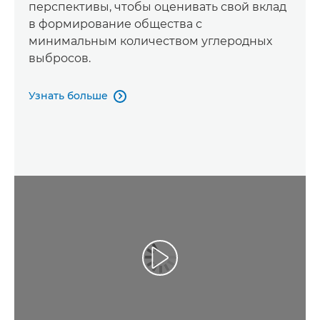
перспективы, чтобы оценивать свой вклад
в формирование общества с
минимальным количеством углеродных
выбросов.
Узнать больше

Воспроизведение видео