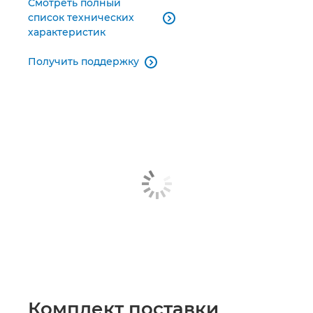
Смотреть полный
список технических

характеристик
Получить поддержку

Комплект поставки