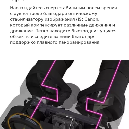
Наслаждайтесь сверхстабильным полем зрения
с рук на треке благодаря оптическому
стабилизатору изображения (IS) Canon,
который компенсирует различные движения и
дрожание. Легко находите быстродвижущиеся
объекты и следите за ними благодаря
поддержке плавного панорамирования.