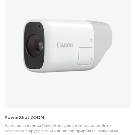
PowerShot ZOOM
Карманная камера PowerShot для съемки волшебных
моментов в кругу семьи или дикой природы с фокусным