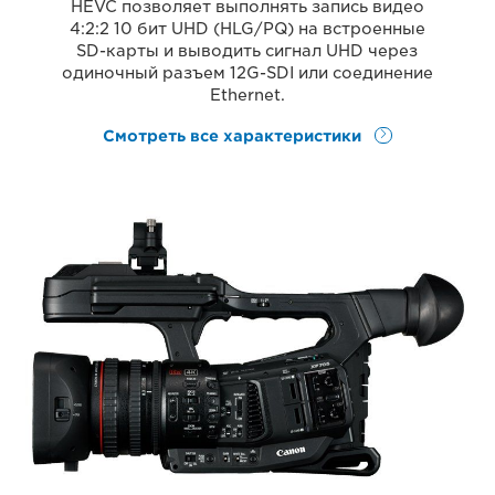
HEVC позволяет выполнять запись видео
4:2:2 10 бит UHD (HLG/PQ) на встроенные
SD-карты и выводить сигнал UHD через
одиночный разъем 12G-SDI или соединение
Ethernet.
Смотреть все характеристики