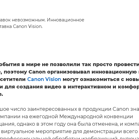
тавок невозможным. Инновационное
вка Canon Vision.
обытия в мире не позволили так просто провест
, поэтому Canon организовывал инновационную
осетители
Canon Vision
могут ознакомиться с нов
и для создания видео в интерактивном и комфо
е.
ое число заинтересованных в продукции Canon зна
омпании на ежегодной Международной конвенции
ания, однако в этом году она была отменена, и ком
 виртуальное мероприятие для демонстрации всего
профессиональной обработки изображений, включа