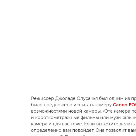
Режиссер Джоладе Олусанья был одним из п
было предложено испытать камеру
Canon EO
возможностями новой камеры. «Эта камера по
и короткометражные фильмы или музыкальны
камера и для вас тоже. Если вы хотите делать
определенно вам подойдет. Она позволит ва