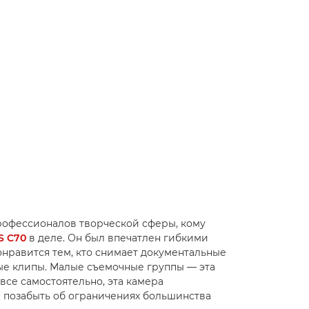
рофессионалов творческой сферы, кому
S C70
в деле. Он был впечатлен гибкими
нравится тем, кто снимает документальные
е клипы. Малые съемочные группы — эта
 все самостоятельно, эта камера
м позабыть об ограничениях большинства