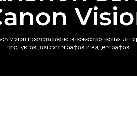
anon Visi
on Vision представлено множество новых инт
продуктов для фотографов и видеографов.