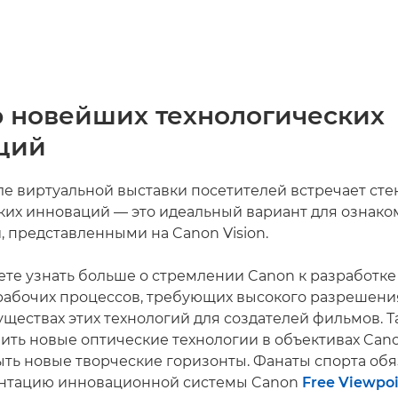
р новейших технологических
ций
ле виртуальной выставки посетителей встречает сте
ких инноваций — это идеальный вариант для ознако
, представленными на Canon Vision.
ете узнать больше о стремлении Canon к разработке
рабочих процессов, требующих высокого разрешени
уществах этих технологий для создателей фильмов. 
ить новые оптические технологии в объективах Cano
ыть новые творческие горизонты. Фанаты спорта об
ентацию инновационной системы Canon
Free Viewpoi