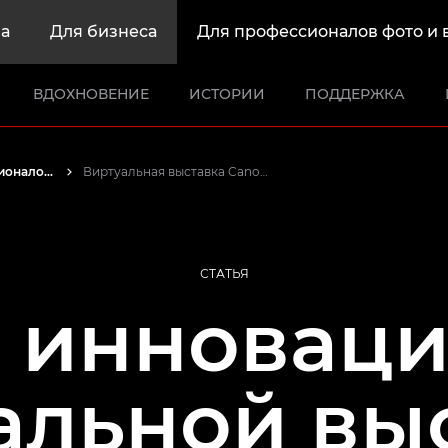
а
Для бизнеса
Для профессионалов фото и 
ВДОХНОВЕНИЕ
ИСТОРИИ
ПОДДЕРЖКА
Истории от профессионалов: вдохновляющие идеи для печати, а также фото- и видеосъемки
Виртуальная выставка Canon Vision
СТАТЬЯ
 инновац
альной вы