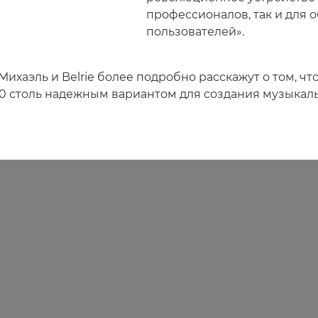
профессионалов, так и для 
пользователей».
 Михаэль и Belrie более подробно расскажут о том, чт
0 столь надежным вариантом для создания музыкаль