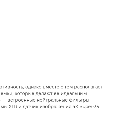
тивность, однако вместе с тем располагает
емки, которые делают ее идеальным
о — встроенные нейтральные фильтры,
мы XLR и датчик изображения 4K Super-35