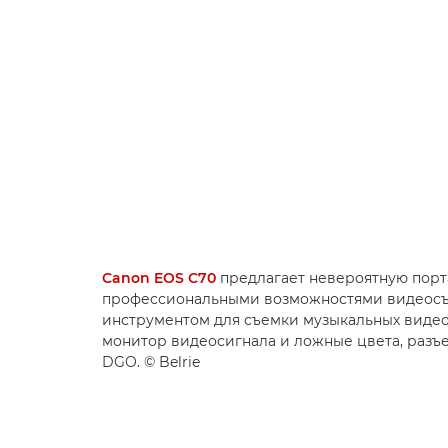
Canon EOS C70
предлагает невероятную порта
профессиональными возможностями видеосъ
инструментом для съемки музыкальных виде
монитор видеосигнала и ложные цвета, разъе
DGO. © Belrie