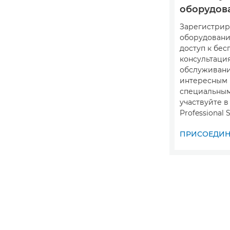
оборудов
Зарегистрир
оборудовани
доступ к бе
консультация
обслуживани
интересным
специальны
участвуйте 
Professional S
ПРИСОЕДИНИ