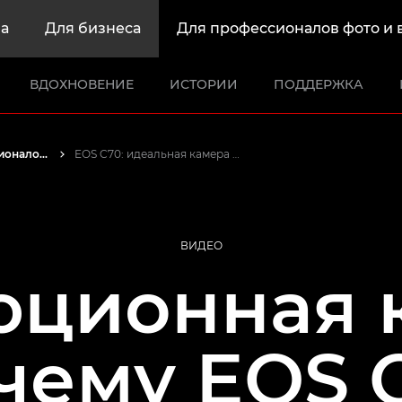
а
Для бизнеса
Для профессионалов фото и 
ВДОХНОВЕНИЕ
ИСТОРИИ
ПОДДЕРЖКА
Истории от профессионалов: вдохновляющие идеи для печати, а также фото- и видеосъемки
EOS C70: идеальная камера для создания музыкальных видео
ВИДЕО
ционная 
чему EOS 