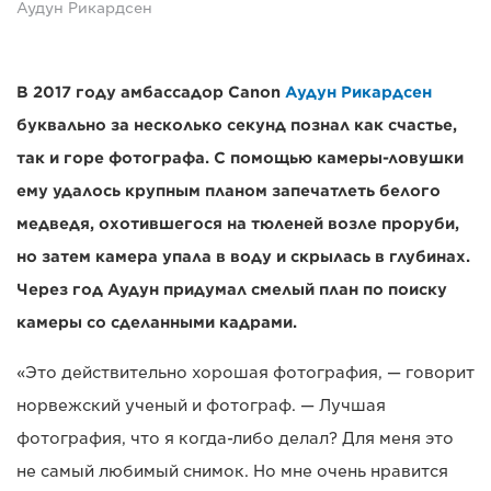
Аудун Рикардсен
В 2017 году амбассадор Canon
Аудун Рикардсен
буквально за несколько секунд познал как счастье,
так и горе фотографа. С помощью камеры-ловушки
ему удалось крупным планом запечатлеть белого
медведя, охотившегося на тюленей возле проруби,
но затем камера упала в воду и скрылась в глубинах.
Через год Аудун придумал смелый план по поиску
камеры со сделанными кадрами.
«Это действительно хорошая фотография, — говорит
норвежский ученый и фотограф. — Лучшая
фотография, что я когда-либо делал? Для меня это
не самый любимый снимок. Но мне очень нравится