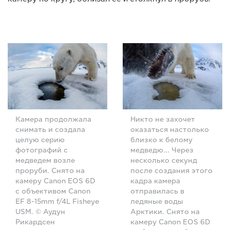
Камера продолжала
Никто не захочет
снимать и создала
оказаться настолько
целую серию
близко к белому
фотографий с
медведю... Через
медведем возле
несколько секунд
проруби. Снято на
после создания этого
камеру Canon EOS 6D
кадра камера
с объективом Canon
отправилась в
EF 8-15mm f/4L Fisheye
ледяные воды
USM. © Аудун
Арктики. Снято на
Рикардсен
камеру Canon EOS 6D