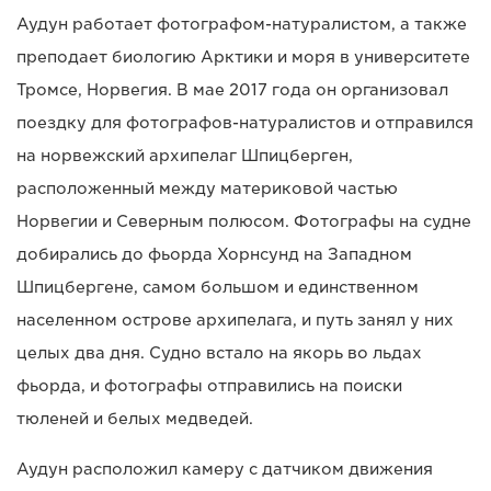
Аудун работает фотографом-натуралистом, а также
преподает биологию Арктики и моря в университете
Тромсе, Норвегия. В мае 2017 года он организовал
поездку для фотографов-натуралистов и отправился
на норвежский архипелаг Шпицберген,
расположенный между материковой частью
Норвегии и Северным полюсом. Фотографы на судне
добирались до фьорда Хорнсунд на Западном
Шпицбергене, самом большом и единственном
населенном острове архипелага, и путь занял у них
целых два дня. Судно встало на якорь во льдах
фьорда, и фотографы отправились на поиски
тюленей и белых медведей.
Аудун расположил камеру с датчиком движения