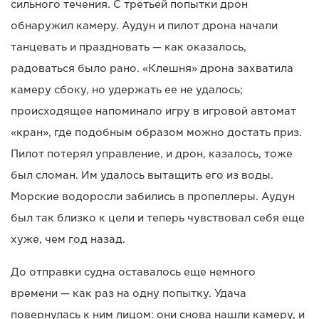
сильного течения. С третьей попытки дрон
обнаружил камеру. Аудун и пилот дрона начали
танцевать и праздновать — как оказалось,
радоваться было рано. «Клешня» дрона захватила
камеру сбоку, но удержать ее не удалось;
происходящее напоминало игру в игровой автомат
«кран», где подобным образом можно достать приз.
Пилот потерял управление, и дрон, казалось, тоже
был сломан. Им удалось вытащить его из воды.
Морские водоросли забились в пропеллеры. Аудун
был так близко к цели и теперь чувствовал себя еще
хуже, чем год назад.
До отправки судна оставалось еще немного
времени — как раз на одну попытку. Удача
повернулась к ним лицом: они снова нашли камеру, и