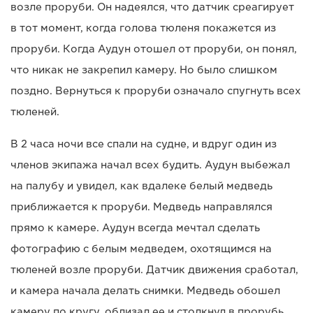
возле проруби. Он надеялся, что датчик среагирует
в тот момент, когда голова тюленя покажется из
проруби. Когда Аудун отошел от проруби, он понял,
что никак не закрепил камеру. Но было слишком
поздно. Вернуться к проруби означало спугнуть всех
тюленей.
В 2 часа ночи все спали на судне, и вдруг один из
членов экипажа начал всех будить. Аудун выбежал
на палубу и увидел, как вдалеке белый медведь
приближается к проруби. Медведь направлялся
прямо к камере. Аудун всегда мечтал сделать
фотографию с белым медведем, охотящимся на
тюленей возле проруби. Датчик движения сработал,
и камера начала делать снимки. Медведь обошел
камеру по кругу, облизал ее и столкнул в прорубь.