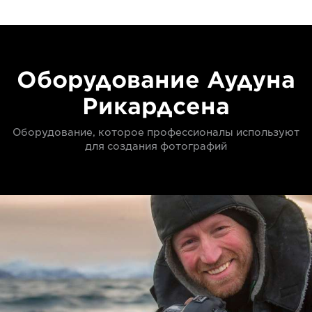
Оборудование Аудуна
Рикардсена
Оборудование, которое профессионалы используют
для создания фотографий