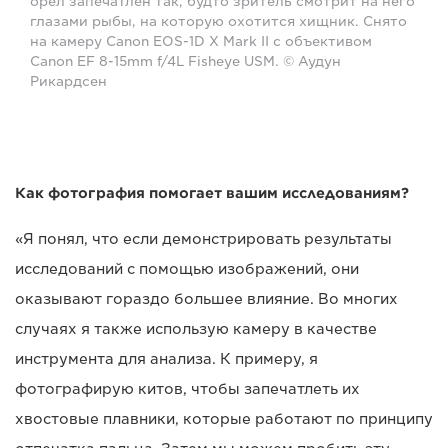
орел запечатлен так, будто зритель смотрит на него
глазами рыбы, на которую охотится хищник. Снято
на камеру Canon EOS-1D X Mark II с объективом
Canon EF 8-15mm f/4L Fisheye USM. © Аудун
Рикардсен
Как фотография помогает вашим исследованиям?
«Я понял, что если демонстрировать результаты
исследований с помощью изображений, они
оказывают гораздо большее влияние. Во многих
случаях я также использую камеру в качестве
инструмента для анализа. К примеру, я
фотографирую китов, чтобы запечатлеть их
хвостовые плавники, которые работают по принципу