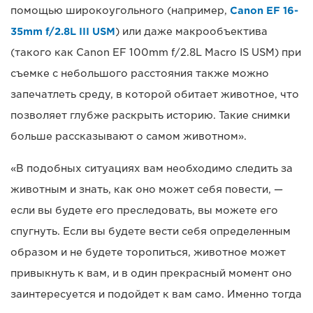
помощью широкоугольного (например,
Canon EF 16-
35mm f/2.8L III USM
) или даже макрообъектива
(такого как Canon EF 100mm f/2.8L Macro IS USM) при
съемке с небольшого расстояния также можно
запечатлеть среду, в которой обитает животное, что
позволяет глубже раскрыть историю. Такие снимки
больше рассказывают о самом животном».
«В подобных ситуациях вам необходимо следить за
животным и знать, как оно может себя повести, —
если вы будете его преследовать, вы можете его
спугнуть. Если вы будете вести себя определенным
образом и не будете торопиться, животное может
привыкнуть к вам, и в один прекрасный момент оно
заинтересуется и подойдет к вам само. Именно тогда