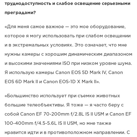
труднодоступность и слабое освещение серьезными
преградами?
«Для меня самое важное — это мое оборудование,
которое я могу использовать при слабом освещении
и в экстремальных условиях. Это означает, что мне
нужны камеры с хорошим динамическим диапазоном
и высокими значениями ISO при низком уровне шума.
Я использую камеры Canon EOS 5D Mark IV, Canon
EOS 6D Mark II и Canon EOS-1D X Mark II».
«Большинство использует при съемке животных
большие телеобъективы. Я тоже — я часто беру с
собой Canon EF 70-200mm f/2.8L IS II USM и Canon EF
100-400mm f/4.5-5.6L IS II USM, но мне также
нравится идти и в противоположном направлении. С