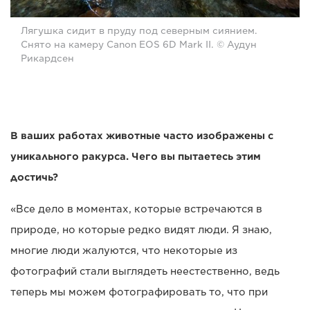
Лягушка сидит в пруду под северным сиянием.
Снято на камеру Canon EOS 6D Mark II. © Аудун
Рикардсен
В ваших работах животные часто изображены с
уникального ракурса. Чего вы пытаетесь этим
достичь?
«Все дело в моментах, которые встречаются в
природе, но которые редко видят люди. Я знаю,
многие люди жалуются, что некоторые из
фотографий стали выглядеть неестественно, ведь
теперь мы можем фотографировать то, что при