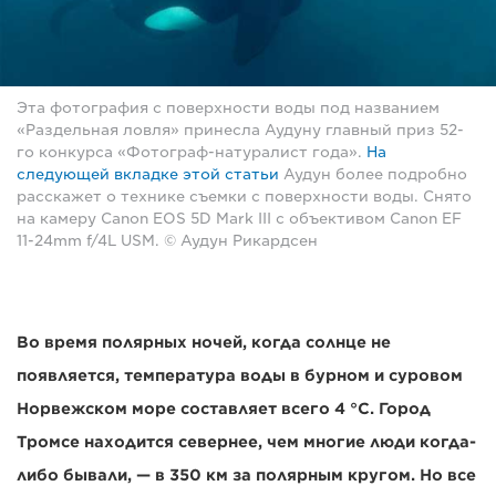
Эта фотография с поверхности воды под названием
«Раздельная ловля» принесла Аудуну главный приз 52-
го конкурса «Фотограф-натуралист года».
На
следующей вкладке этой статьи
Аудун более подробно
расскажет о технике съемки с поверхности воды. Снято
на камеру Canon EOS 5D Mark III с объективом Canon EF
11-24mm f/4L USM. © Аудун Рикардсен
Во время полярных ночей, когда солнце не
появляется, температура воды в бурном и суровом
Норвежском море составляет всего 4 °C. Город
Тромсе находится севернее, чем многие люди когда-
либо бывали, — в 350 км за полярным кругом. Но все