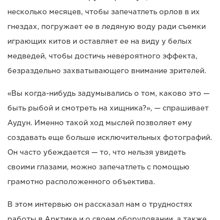
несколько месяцев, чтобы запечатлеть орлов в их
гнездах, погружает ее в ледяную воду ради съемки
играющих китов и оставляет ее на виду у белых
медведей, чтобы достичь невероятного эффекта,
безраздельно захватывающего внимание зрителей.
«Вы когда-нибудь задумывались о том, каково это —
быть рыбой и смотреть на хищника?», — спрашивает
Аудун. Именно такой ход мыслей позволяет ему
создавать еще больше исключительных фотографий.
Он часто убеждается — то, что нельзя увидеть
своими глазами, можно запечатлеть с помощью
грамотно расположенного объектива.
В этом интервью он рассказал нам о трудностях
работы в Арктике и о своем оборудовании, а также