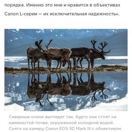
порядке. Именно это мне и нравится в объективах
Canon L-серии — их исключительная надежность».
Северные олени выглядят так, будто они стоят на
каменистой почве, окруженной холодной водой.
Снято на камеру Canon EOS 5D Mark III с объективом