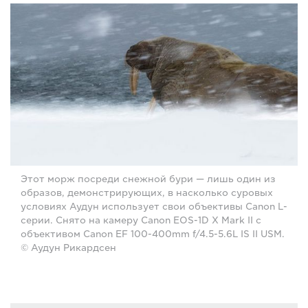
Этот морж посреди снежной бури — лишь один из
образов, демонстрирующих, в насколько суровых
условиях Аудун использует свои объективы Canon L-
серии. Снято на камеру Canon EOS-1D X Mark II с
объективом Canon EF 100-400mm f/4.5-5.6L IS II USM.
© Аудун Рикардсен