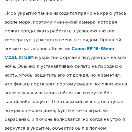
«Мое укрытие также находится прямо на краю утеса
возле моря, поэтому мне нужна камера, которая
может продолжать работать в условиях низких
температур, даже когда меня нет рядом. Прошлой
ночью я установил объектив
Canon EF 16-35mm
f/2.8L III USM
в укрытии с орлами под дождем на всю
ночь. Обычно я устанавливаю фильтр на переднюю
часть, чтобы защитить его от дождя, но я заметил,
что фильтр подтекает, поэтому решил положиться на
волю случая и оставить объектив снаружи без
какой-либо защиты. Шел сильный ливень; он стучал
по крыше моего дома, будто кто-то играл на
барабанах, и я очень волновался, но когда на утро я
вернулся в укрытие, объектив был в полном