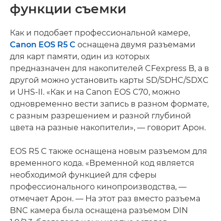
функции съемки
Как и подобает профессиональной камере,
Canon EOS R5 C
оснащена двумя разъемами
для карт памяти, один из которых
предназначен для накопителей CFexpress B, а в
другой можно установить карты SD/SDHC/SDXC
и UHS-II. «Как и на Canon EOS C70, можно
одновременно вести запись в разном формате,
с разным разрешением и разной глубиной
цвета на разные накопители», — говорит Арон.
EOS R5 C также оснащена новым разъемом для
временного кода. «Временной код является
необходимой функцией для сферы
профессионального кинопроизводства, —
отмечает Арон. — На этот раз вместо разъема
BNC камера была оснащена разъемом DIN