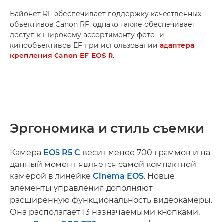
Байонет RF обеспечивает поддержку качественных
объективов Canon RF, однако также обеспечивает
доступ к широкому ассортименту фото- и
кинообъективов EF при использовании
адаптера
крепления Canon EF-EOS R
.
Эргономика и стиль съемки
Камера
EOS R5 C
весит менее 700 граммов и на
данный момент является самой компактной
камерой в линейке
Cinema EOS
. Новые
элементы управления дополняют
расширенную функциональность видеокамеры.
Она располагает 13 назначаемыми кнопками,