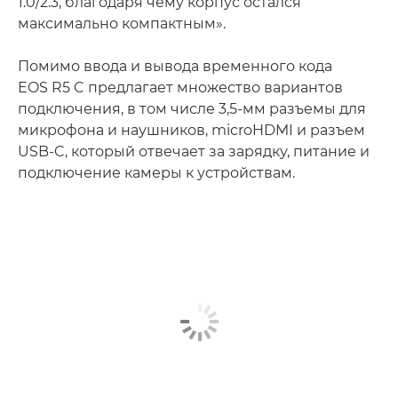
1.0/2.3, благодаря чему корпус остался
максимально компактным».
Помимо ввода и вывода временного кода
EOS R5 C предлагает множество вариантов
подключения, в том числе 3,5-мм разъемы для
микрофона и наушников, microHDMI и разъем
USB-C, который отвечает за зарядку, питание и
подключение камеры к устройствам.