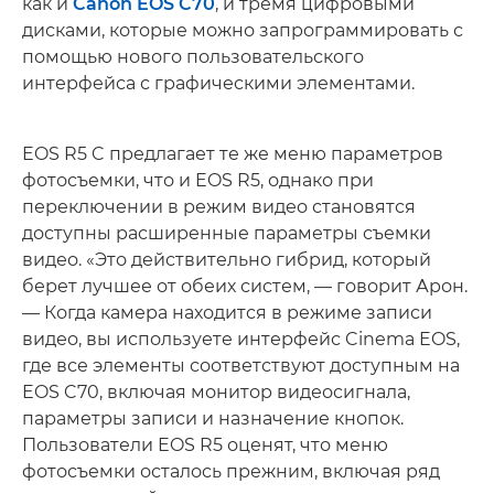
как и
Canon EOS C70
, и тремя цифровыми
дисками, которые можно запрограммировать с
помощью нового пользовательского
интерфейса с графическими элементами.
EOS R5 C предлагает те же меню параметров
фотосъемки, что и EOS R5, однако при
переключении в режим видео становятся
доступны расширенные параметры съемки
видео. «Это действительно гибрид, который
берет лучшее от обеих систем, — говорит Арон.
— Когда камера находится в режиме записи
видео, вы используете интерфейс Cinema EOS,
где все элементы соответствуют доступным на
EOS C70, включая монитор видеосигнала,
параметры записи и назначение кнопок.
Пользователи EOS R5 оценят, что меню
фотосъемки осталось прежним, включая ряд