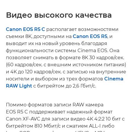
Видео высокого качества
Canon EOS R5 C
располагает возможностями
съемки 8K, доступными на
Canon EOS R5
, и
выводит их на новый уровень благодаря
функциональности системы Cinema EOS. Она
позволяет снимать в формате 8K 30 кадров/сек.
(60 кадров/сек. с внешним источником питания)
и 4K до 120 кадров/сек. с записью на внутренние
носители и выбором из трех форматов
Cinema
RAW Light
с битрейтом до 2,6 Гбит/с.
Помимо форматов записи RAW камера
EOS R5 C поддерживает надежный формат
Canon XF-AVC для записи видео 4K 4:2:2 10 бит с
битрейтом 810 Мбит/с и сжатием ALL-I либо