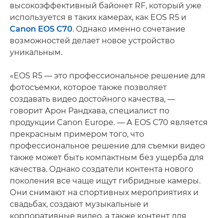
высокоэффективный байонет RF, который уже
используется в таких камерах, как EOS R5 и
Canon EOS C70
. Однако именно сочетание
возможностей делает новое устройство
уникальным.
«EOS R5 — это профессиональное решение для
фотосъемки, которое также позволяет
создавать видео достойного качества, —
говорит Арон Рандхава, специалист по
продукции Canon Europe. — А EOS C70 является
прекрасным примером того, что
профессиональное решение для съемки видео
также может быть компактным без ущерба для
качества. Однако создатели контента нового
поколения все чаще ищут гибридные камеры.
Они снимают на спортивных мероприятиях и
свадьбах, создают музыкальные и
корпоративные видео, а также контент для