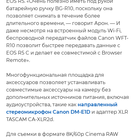
EOS R5. «Очень полезно иметь под рукой
батарейную ручку BG-R10, поскольку она
позволяет снимать в течение более
длительного времени, — говорит Арон. — И
даже несмотря на встроенный модуль Wi-Fi,
беспроводной передатчик файлов Canon WFT-
R10 позволит быстрее передавать данные с
EOS R5 C и делает ее совместимой с Browser
Remote».
Многофункциональная площадка для
аксессуаров позволяет устанавливать
совместимые аксессуары на камеру без
дополнительных источников питания, включая
аудиоустройства, такие как
направленный
стереомикрофон Canon DM-E1D
и адаптер XLR
TASCAM CA-XLR2d.
Для съемки в формате 8K/60p Cinema RAW