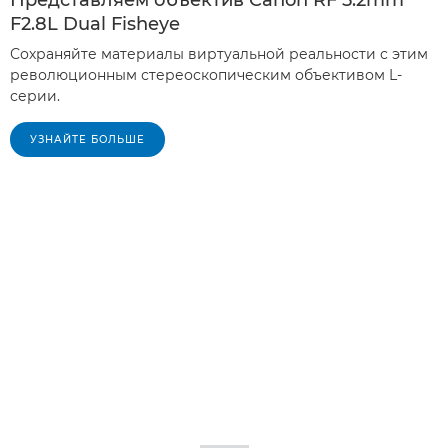
Представляем объектив Canon RF 5.2mm
F2.8L Dual Fisheye
Сохраняйте материалы виртуальной реальности с этим
революционным стереоскопическим объективом L-
серии.
УЗНАЙТЕ БОЛЬШЕ