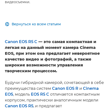
видеосъемки.
Вернуться ко всем статьям

Canon EOS R5 C
— это самая компактная и
легкая на данный момент камера Cinema
EOS, при этом она предлагает невероятное
качество видео и фотографий, а также
широкие возможности управления
творческим процессом.
Будучи гибридной камерой, сочетающей в себе
преимущества систем
Canon EOS R
и
Cinema
EOS
, модель
EOS R5 C
отличается компактным
корпусом, практически аналогичным модели
Canon EOS R5
, и предлагает