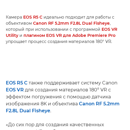
Камера
EOS R5 C
идеально подходит для работы с
объективом
Canon RF 5.2mm F2.8L Dual Fisheye
,
который при использовании с программой
EOS VR
Utility
и
плагином EOS VR для Adobe Premiere Pro
упрощает процесс создания материалов 180° VR.
EOS R5 C
также поддерживает систему Canon
EOS VR
для создания материалов 180° VR с
эффектом погружения с помощью датчика
изображения 8K и объектива
Canon RF 5.2mm
F2.8L Dual Fisheye
.
«До сих пор для создания качественных