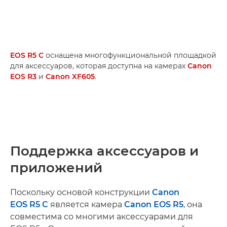
EOS R5 C
оснащена многофункциональной площадкой
для аксессуаров, которая доступна на камерах
Canon
EOS R3
и
Canon XF605
.
Поддержка аксессуаров и
приложений
Поскольку основой конструкции
Canon
EOS R5 C
является камера
Canon EOS R5
, она
совместима со многими аксессуарами для