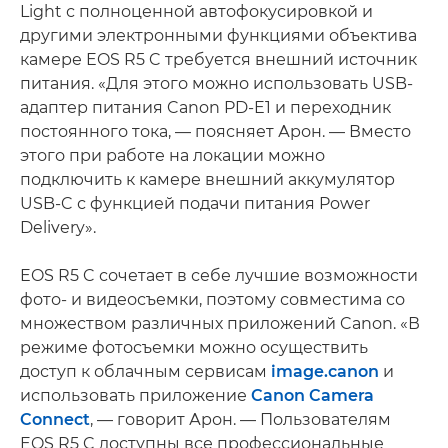
Light с полноценной автофокусировкой и
другими электронными функциями объектива
камере EOS R5 C требуется внешний источник
питания. «Для этого можно использовать USB-
адаптер питания Canon PD-E1 и переходник
постоянного тока, — поясняет Арон. — Вместо
этого при работе на локации можно
подключить к камере внешний аккумулятор
USB-C с функцией подачи питания Power
Delivery».
EOS R5 C сочетает в себе лучшие возможности
фото- и видеосъемки, поэтому совместима со
множеством различных приложений Canon. «В
режиме фотосъемки можно осуществить
доступ к облачным сервисам
image.canon
и
использовать приложение
Canon Camera
Connect
, — говорит Арон. — Пользователям
EOS R5 C доступны все профессиональные