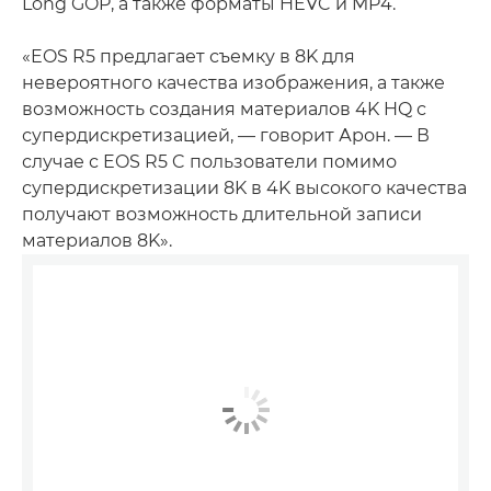
Long GOP, а также форматы HEVC и MP4.
«EOS R5 предлагает съемку в 8K для
невероятного качества изображения, а также
возможность создания материалов 4K HQ с
супердискретизацией, — говорит Арон. — В
случае с EOS R5 C пользователи помимо
супердискретизации 8K в 4K высокого качества
получают возможность длительной записи
материалов 8K».