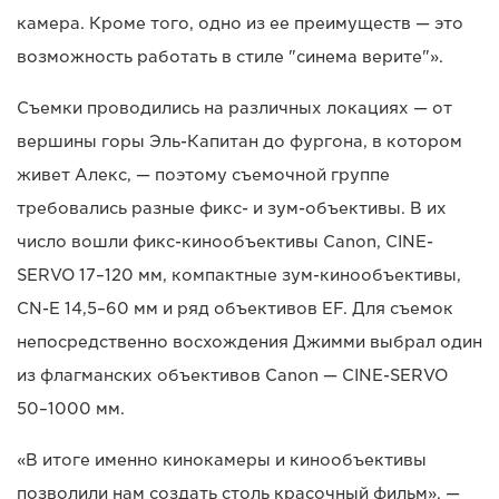
камера. Кроме того, одно из ее преимуществ — это
возможность работать в стиле "синема верите"».
Съемки проводились на различных локациях — от
вершины горы Эль-Капитан до фургона, в котором
живет Алекс, — поэтому съемочной группе
требовались разные фикс- и зум-объективы. В их
число вошли фикс-кинообъективы Canon, CINE-
SERVO 17–120 мм, компактные зум-кинообъективы,
CN-E 14,5–60 мм и ряд объективов EF. Для съемок
непосредственно восхождения Джимми выбрал один
из флагманских объективов Canon — CINE-SERVO
50–1000 мм.
«В итоге именно кинокамеры и кинообъективы
позволили нам создать столь красочный фильм», —