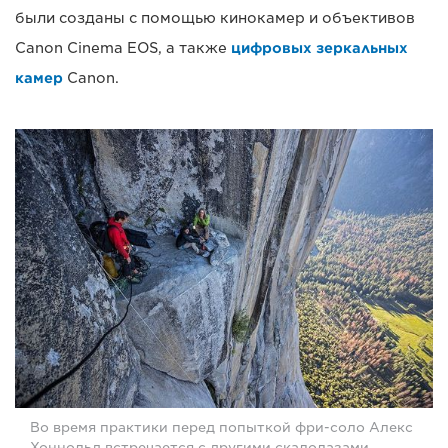
были созданы с помощью кинокамер и объективов
Canon Cinema EOS, а также
цифровых зеркальных
камер
Canon.
Во время практики перед попыткой фри-соло Алекс
Хоннольд встречается с другими скалолазами,