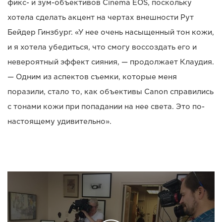
фикс- и зум-объективов Cinema EOS, поскольку
хотела сделать акцент на чертах внешности Рут
Бейдер Гинзбург. «У нее очень насыщенный тон кожи,
и я хотела убедиться, что смогу воссоздать его и
невероятный эффект сияния, — продолжает Клаудия.
— Одним из аспектов съемки, которые меня
поразили, стало то, как объективы Canon справились
с тонами кожи при попадании на нее света. Это по-
настоящему удивительно».