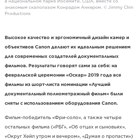
в национальном парке Йосемити, США, вместе со
знакомым скалолазом Конрадом Анкером. © Jimmy Chin
Productions
Высокое качество и эргономичный дизайн камер и
объективов Canon делают их идеальным решением
для современных создателей документальных
фильмов. Результаты говорят сами за себя: на
февральской церемонии «Оскар» 2019 года все
фильмы из шорт-листа номинации «Лучший
документальный полнометражный фильм» были
сняты с использованием оборудования Canon.
Фильм-победитель «Фри-соло», а также четыре
остальных фильма («РБГ», «Об отцах и сыновьях»,
«Округ Хейл утром и вечером», «Думая о пропасти»)