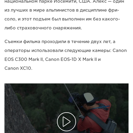
национальном парке Йосемити, США. Алекс — один
из лучших в мире альпинистов в дисциплине фри-
соло, и этот подъем был выполнен им без какого-
либо страховочного снаряжения.
Съемки фильма проходили в течение двух лет, а
операторы использовали следующие камеры: Canon
EOS C300 Mark II, Canon EOS-1D X Mark II и
Canon XC10.