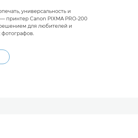
опечать, универсальность и
 — принтер Canon PIXMA PRO-200
 решением для любителей и
 фотографов.