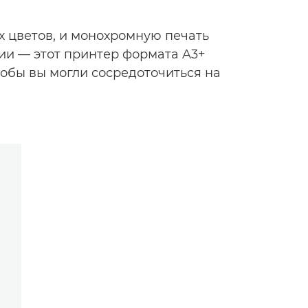
х цветов, и монохромную печать
ии — этот принтер формата A3+
обы вы могли сосредоточиться на