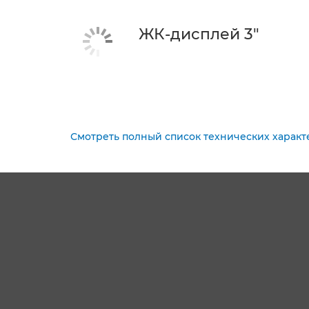
ЖК-дисплей 3"
Смотреть полный список технических характ