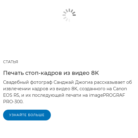
СТАТЬЯ
Печать стоп-кадров из видео 8K
Свадебный фотограф Санджай Джогиа рассказывает об
извлечении кадров из видео 8K, созданного на Canon
EOS R5, и их последующей печати на imagePROGRAF
PRO-300.
УЗНАЙТЕ БОЛЬШЕ