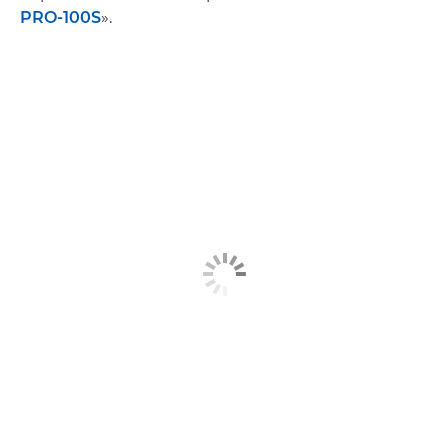
PRO-100S
».