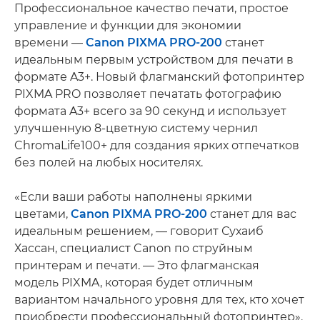
Профессиональное качество печати, простое
управление и функции для экономии
времени —
Canon PIXMA PRO-200
станет
идеальным первым устройством для печати в
формате A3+. Новый флагманский фотопринтер
PIXMA PRO позволяет печатать фотографию
формата A3+ всего за 90 секунд и использует
улучшенную 8-цветную систему чернил
ChromaLife100+ для создания ярких отпечатков
без полей на любых носителях.
«Если ваши работы наполнены яркими
цветами,
Canon PIXMA PRO-200
станет для вас
идеальным решением, — говорит Сухаиб
Хассан, специалист Canon по струйным
принтерам и печати. — Это флагманская
модель PIXMA, которая будет отличным
вариантом начального уровня для тех, кто хочет
приобрести профессиональный фотопринтер».