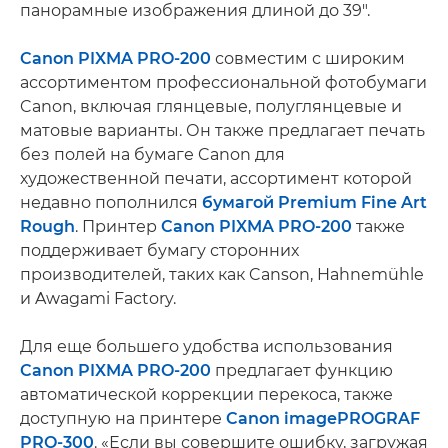
панорамные изображения длиной до 39".
Canon PIXMA PRO-200
совместим с широким
ассортиментом профессиональной фотобумаги
Canon, включая глянцевые, полуглянцевые и
матовые варианты. Он также предлагает печать
без полей на бумаге Canon для
художественной печати, ассортимент которой
недавно пополнился
бумагой Premium Fine Art
Rough
. Принтер
Canon PIXMA PRO-200
также
поддерживает бумагу сторонних
производителей, таких как Canson, Hahnemühle
и Awagami Factory.
Для еще большего удобства использования
Canon PIXMA PRO-200
предлагает функцию
автоматической коррекции перекоса, также
доступную на принтере
Canon imagePROGRAF
PRO-300
. «Если вы совершите ошибку, загружая