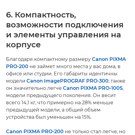
6. Компактность,
возможности подключения
и элементы управления на
корпусе
Благодаря компактному размеру
Canon PIXMA
PRO-200
не займет много места у вас дома, в
офисе или студии. Его габариты идентичны
модели
Canon imagePROGRAF PRO-300
; также
он значительно легче
Canon PIXMA PRO-100S
,
модели предыдущего поколения. Он весит
всего 14,1 кг, что примерно на 28% меньше
предыдущей модели, а общий объем
устройства был уменьшен на 15%.
Canon PIXMA PRO-200
не только стал легче, но