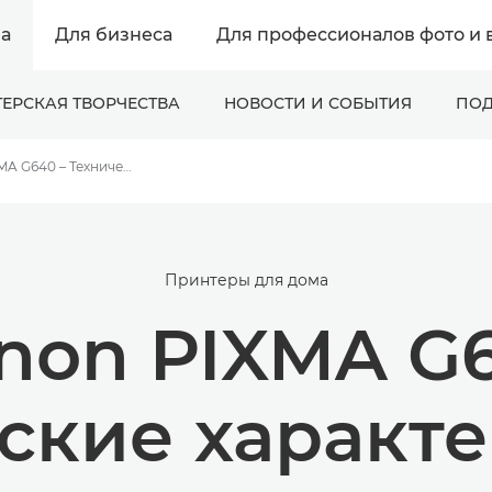
а
Для бизнеса
Для профессионалов фото и 
ЕРСКАЯ ТВОРЧЕСТВА
НОВОСТИ И СОБЫТИЯ
ПОД
Canon PIXMA G640 – Технические характеристики
Принтеры для дома
non PIXMA G
ские характ