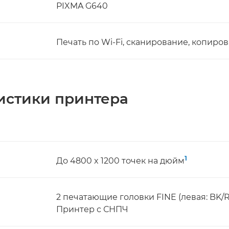
PIXMA G640
Печать по Wi-Fi, сканирование, копиров
истики принтера
1
До 4800 x 1200 точек на дюйм
2 печатающие головки FINE (левая: BK/R/
Принтер с СНПЧ