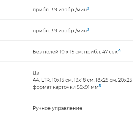
2
прибл. 3,9 изобр./мин
3
прибл. 3,9 изобр./мин
4
Без полей 10 x 15 см: прибл. 47 сек.
Да
A4, LTR, 10x15 см, 13x18 см, 18x25 см, 20x
5
формат карточки 55x91 мм
Ручное управление