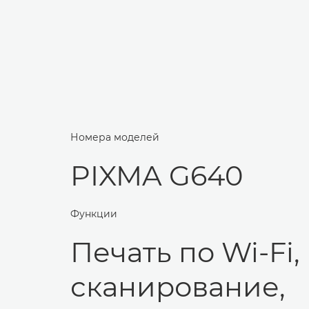
Номера моделей
PIXMA G640
Функции
Печать по Wi-Fi,
сканирование,