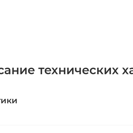
ание технических х
тики