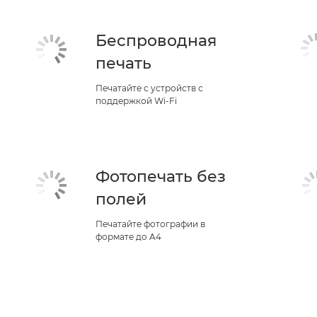
Беспроводная
печать
Печатайте с устройств с
поддержкой Wi-Fi
Фотопечать без
полей
Печатайте фотографии в
формате до A4