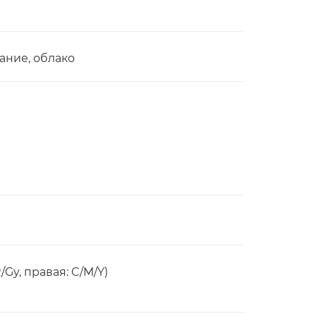
ание, облако
Gy, правая: C/M/Y)