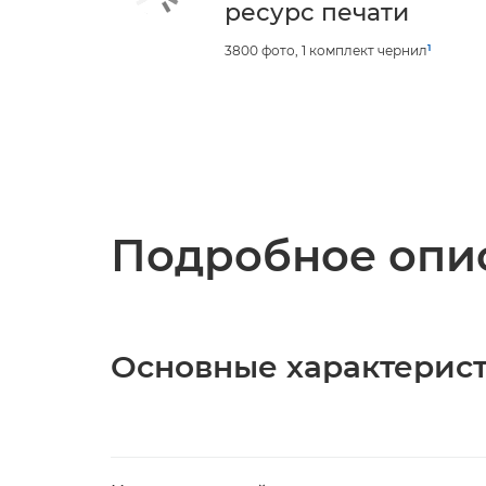
ресурс печати
1
3800 фото, 1 комплект чернил
Подробное опис
Основные характерис