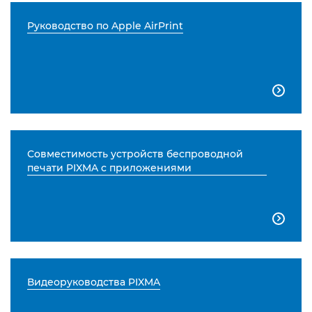
Руководство по Apple AirPrint

Совместимость устройств беспроводной
печати PIXMA с приложениями

Видеоруководства PIXMA